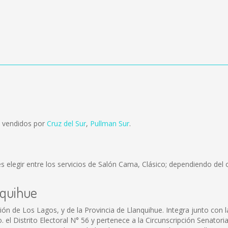
n vendidos por
Cruz del Sur
,
Pullman Sur
.
 elegir entre los servicios de Salón Cama, Clásico; dependiendo del o
nquihue
ón de Los Lagos, y de la Provincia de Llanquihue. Integra junto con 
l Distrito Electoral N° 56 y pertenece a la Circunscripción Senatorial 