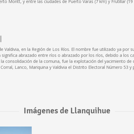
rto Montt, y entre las ciudades de Puerto Varas (7 km) y Frutillar (1
l
 Valdivia, en la Región de Los Ríos. El nombre fue utilizado ya por su
gnifica abrazado entre ríos o abrazado por los ríos, debido a los ca
 la consolidación de la comuna, fue la explotación del yacimiento 
 Corral, Lanco, Mariquina y Valdivia el Distrito Electoral Número 53 y 
Imágenes de Llanquihue