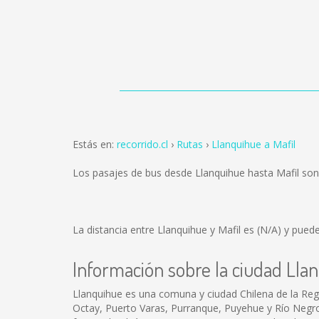
Estás en:
recorrido.cl
Rutas
Llanquihue a Mafil
Los pasajes de bus desde Llanquihue hasta Mafil so
La distancia entre Llanquihue y Mafil es
(N/A)
y puedes
Información sobre la ciudad Lla
Llanquihue es una comuna y ciudad Chilena de la Regi
Octay, Puerto Varas, Purranque, Puyehue y Río Negro. e