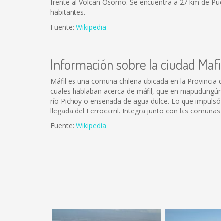
frente al Volcán Osorno. Se encuentra a 27 km de Pue
habitantes.
Fuente:
Wikipedia
Información sobre la ciudad Mafi
Máfil es una comuna chilena ubicada en la Provincia de
cuales hablaban acerca de máfil, que en mapudungún si
río Pichoy o ensenada de agua dulce. Lo que impulsó
llegada del Ferrocarril. Integra junto con las comunas
Fuente:
Wikipedia