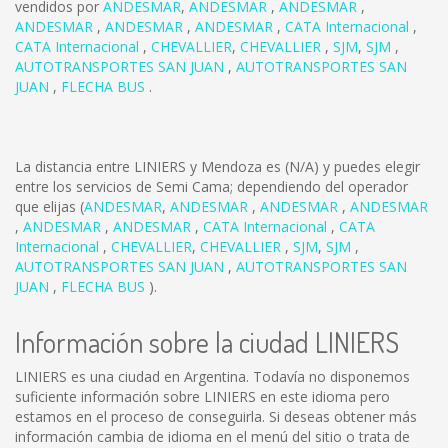
vendidos por
ANDESMAR
,
ANDESMAR
,
ANDESMAR
,
ANDESMAR
,
ANDESMAR
,
ANDESMAR
,
CATA Internacional
,
CATA Internacional
,
CHEVALLIER
,
CHEVALLIER
,
SJM
,
SJM
,
AUTOTRANSPORTES SAN JUAN
,
AUTOTRANSPORTES SAN
JUAN
,
FLECHA BUS
.
La distancia entre LINIERS y Mendoza es
(N/A)
y puedes elegir
entre los servicios de Semi Cama; dependiendo del operador
que elijas (
ANDESMAR
,
ANDESMAR
,
ANDESMAR
,
ANDESMAR
,
ANDESMAR
,
ANDESMAR
,
CATA Internacional
,
CATA
Internacional
,
CHEVALLIER
,
CHEVALLIER
,
SJM
,
SJM
,
AUTOTRANSPORTES SAN JUAN
,
AUTOTRANSPORTES SAN
JUAN
,
FLECHA BUS
).
Información sobre la ciudad LINIERS
LINIERS es una ciudad en Argentina. Todavía no disponemos
suficiente información sobre LINIERS en este idioma pero
estamos en el proceso de conseguirla. Si deseas obtener más
información cambia de idioma en el menú del sitio o trata de