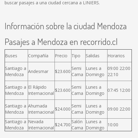
buscar pasajes a una ciudad cercana a LINIERS.
Información sobre la ciudad Mendoza
Pasajes a Mendoza en recorrido.cl
Buses
Compañía
Precio
Tipo
Salidas
Horarios
Santiago a
Semi
Lunes a
09:00 22:00
Andesmar
$23.600
Mendoza
Cama
Domingo
22:10
Santiago a
El Rápido
Semi
Lunes a
$23.600
07:45 12:00
Mendoza
Internacional
Cama
Domingo
Santiago a
Ahumada
Semi
Lunes a
$24.000
09:00 22:00
Mendoza
Internacional
Cama
Domingo
Santiago a
Nevada
Salón
Lunes a
$24.700
10:00
Mendoza
Internacional
Cama
Domingo