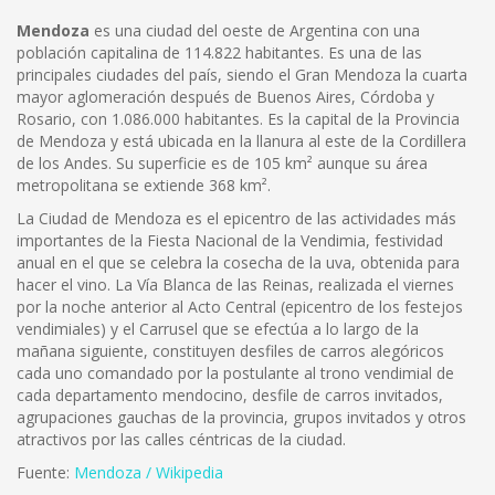
Mendoza
es una ciudad del oeste de Argentina con una
población capitalina de 114.822 habitantes. Es una de las
principales ciudades del país, siendo el Gran Mendoza la cuarta
mayor aglomeración después de Buenos Aires, Córdoba y
Rosario, con 1.086.000 habitantes. Es la capital de la Provincia
de Mendoza y está ubicada en la llanura al este de la Cordillera
de los Andes. Su superficie es de 105 km² aunque su área
metropolitana se extiende 368 km².
La Ciudad de Mendoza es el epicentro de las actividades más
importantes de la Fiesta Nacional de la Vendimia, festividad
anual en el que se celebra la cosecha de la uva, obtenida para
hacer el vino. La Vía Blanca de las Reinas, realizada el viernes
por la noche anterior al Acto Central (epicentro de los festejos
vendimiales) y el Carrusel que se efectúa a lo largo de la
mañana siguiente, constituyen desfiles de carros alegóricos
cada uno comandado por la postulante al trono vendimial de
cada departamento mendocino, desfile de carros invitados,
agrupaciones gauchas de la provincia, grupos invitados y otros
atractivos por las calles céntricas de la ciudad.
Fuente:
Mendoza / Wikipedia