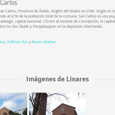
 Carlos
an Carlos, Provincia de Ñuble, Región del Biobío en Chile. Según el 
onde al 61% de la población total de la comuna. San Carlos es una p
antiago, capital nacional; 133 km al noreste de Concepción, la capital 
entre los ríos Ñuble y Perquilauquén en la depresión intermedia.
Bus
,
Pullman Bus
y
Buses Nilahue
Imágenes de Linares