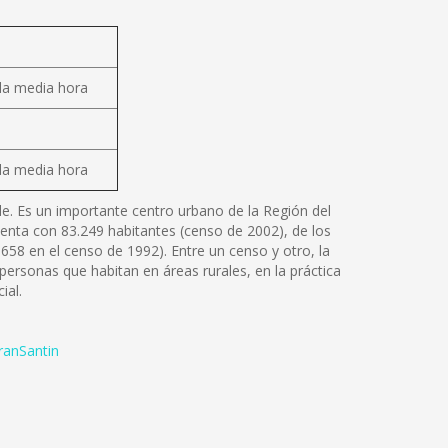
da media hora
da media hora
ile. Es un importante centro urbano de la Región del
uenta con 83.249 habitantes (censo de 2002), de los
658 en el censo de 1992). Entre un censo y otro, la
ersonas que habitan en áreas rurales, en la práctica
ial.
ranSantin