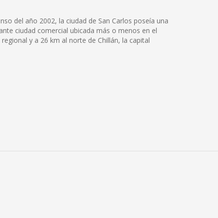
censo del año 2002, la ciudad de San Carlos poseía una
ujante ciudad comercial ubicada más o menos en el
regional y a 26 km al norte de Chillán, la capital