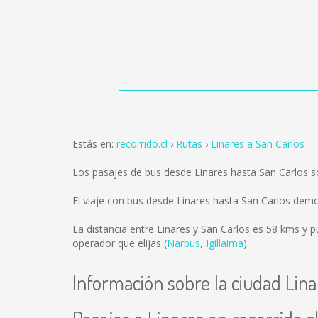
Estás en:
recorrido.cl
Rutas
Linares a San Carlos
Los pasajes de bus desde Linares hasta San Carlos 
El viaje con bus desde Linares hasta San Carlos dem
La distancia entre Linares y San Carlos es
58 kms
y p
operador que elijas (
Narbus
,
Igillaima
).
Información sobre la ciudad Lina