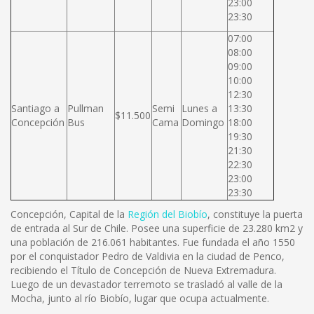
23:00
23:30
07:00
08:00
09:00
10:00
12:30
Santiago a
Pullman
Semi
Lunes a
13:30
$11.500
Concepción
Bus
Cama
Domingo
18:00
19:30
21:30
22:30
23:00
23:30
Concepción, Capital de la
Región del Biobío
, constituye la puerta
de entrada al Sur de Chile. Posee una superficie de 23.280 km2 y
una población de 216.061 habitantes. Fue fundada el año 1550
por el conquistador Pedro de Valdivia en la ciudad de Penco,
recibiendo el Título de Concepción de Nueva Extremadura.
Luego de un devastador terremoto se trasladó al valle de la
Mocha, junto al río Biobío, lugar que ocupa actualmente.