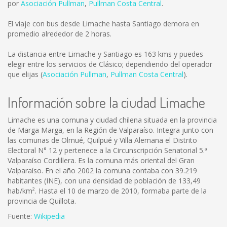
por
Asociación Pullman
,
Pullman Costa Central
.
El viaje con bus desde Limache hasta Santiago demora en
promedio alrededor de 2 horas.
La distancia entre Limache y Santiago es
163 kms
y puedes
elegir entre los servicios de Clásico; dependiendo del operador
que elijas (
Asociación Pullman
,
Pullman Costa Central
).
Información sobre la ciudad Limache
Limache es una comuna y ciudad chilena situada en la provincia
de Marga Marga, en la Región de Valparaíso. Integra junto con
las comunas de Olmué, Quilpué y Villa Alemana el Distrito
Electoral N° 12 y pertenece a la Circunscripción Senatorial 5.ª
Valparaíso Cordillera. Es la comuna más oriental del Gran
Valparaíso. En el año 2002 la comuna contaba con 39.219
habitantes (INE), con una densidad de población de 133,49
hab/km². Hasta el 10 de marzo de 2010, formaba parte de la
provincia de Quillota.
Fuente:
Wikipedia