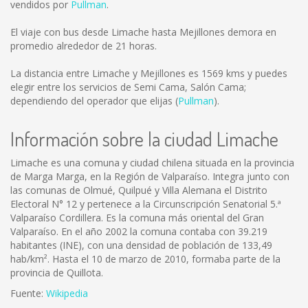
vendidos por
Pullman
.
El viaje con bus desde Limache hasta Mejillones demora en
promedio alrededor de 21 horas.
La distancia entre Limache y Mejillones es
1569 kms
y puedes
elegir entre los servicios de Semi Cama, Salón Cama;
dependiendo del operador que elijas (
Pullman
).
Información sobre la ciudad Limache
Limache es una comuna y ciudad chilena situada en la provincia
de Marga Marga, en la Región de Valparaíso. Integra junto con
las comunas de Olmué, Quilpué y Villa Alemana el Distrito
Electoral N° 12 y pertenece a la Circunscripción Senatorial 5.ª
Valparaíso Cordillera. Es la comuna más oriental del Gran
Valparaíso. En el año 2002 la comuna contaba con 39.219
habitantes (INE), con una densidad de población de 133,49
hab/km². Hasta el 10 de marzo de 2010, formaba parte de la
provincia de Quillota.
Fuente:
Wikipedia