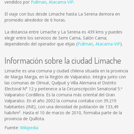
vendidos por
Pullman
,
Atacama VIP
.
El viaje con bus desde Limache hasta La Serena demora en
promedio alrededor de 6 horas.
La distancia entre Limache y La Serena es
439 kms
y puedes
elegir entre los servicios de Semi Cama, Salón Cama;
dependiendo del operador que elijas (
Pullman
,
Atacama VIP
).
Información sobre la ciudad Limache
Limache es una comuna y ciudad chilena situada en la provincia
de Marga Marga, en la Región de Valparaíso. Integra junto con
las comunas de Olmué, Quilpué y Villa Alemana el Distrito
Electoral N° 12 y pertenece a la Circunscripción Senatorial 5.ª
Valparaíso Cordillera. Es la comuna más oriental del Gran
Valparaíso. En el año 2002 la comuna contaba con 39.219
habitantes (INE), con una densidad de población de 133,49
hab/km². Hasta el 10 de marzo de 2010, formaba parte de la
provincia de Quillota.
Fuente:
Wikipedia