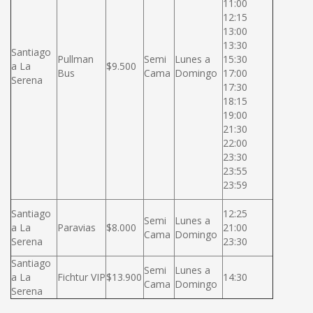
11:00
12:15
13:00
13:30
Santiago
Pullman
Semi
Lunes a
15:30
a La
$9.500
Bus
Cama
Domingo
17:00
Serena
17:30
18:15
19:00
21:30
22:00
23:30
23:55
23:59
Santiago
12:25
Semi
Lunes a
a La
Paravias
$8.000
21:00
Cama
Domingo
Serena
23:30
Santiago
Semi
Lunes a
a La
Fichtur VIP
$13.900
14:30
Cama
Domingo
Serena