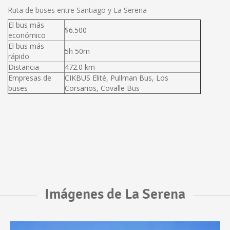
Ruta de buses entre Santiago y La Serena
El bus más
$6.500
económico
El bus más
5h 50m
rápido
Distancia
472.0 km
Empresas de
CIKBUS Elité, Pullman Bus, Los
buses
Corsarios, Covalle Bus
Imágenes de La Serena