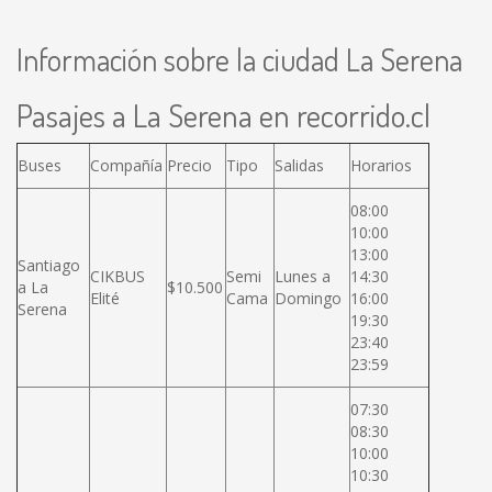
Información sobre la ciudad La Serena
Pasajes a La Serena en recorrido.cl
Buses
Compañía
Precio
Tipo
Salidas
Horarios
08:00
10:00
13:00
Santiago
CIKBUS
Semi
Lunes a
14:30
a La
$10.500
Elité
Cama
Domingo
16:00
Serena
19:30
23:40
23:59
07:30
08:30
10:00
10:30