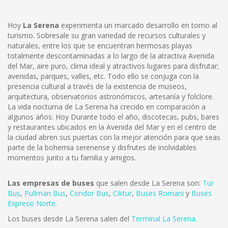
Hoy
La Serena
experimenta un marcado desarrollo en torno al
turismo. Sobresale su gran variedad de recursos culturales y
naturales, entre los que se encuentran hermosas playas
totalmente descontaminadas a lo largo de la atractiva Avenida
del Mar, aire puro, clima ideal y atractivos lugares para disfrutar;
avenidas, parques, valles, etc. Todo ello se conjuga con la
presencia cultural a través de la existencia de museos,
arquitectura, observatorios astronómicos, artesanía y folclore.
La vida nocturna de La Serena ha crecido en comparación a
algunos años. Hoy Durante todo el año, discotecas, pubs, bares
y restaurantes ubicados en la Avenida del Mar y en el centro de
la ciudad abren sus puertas con la mejor atención para que seas
parte de la bohemia serenense y disfrutes de inolvidables
momentos junto a tu familia y amigos.
Las empresas de buses
que salen desde La Serena son:
Tur
Bus
,
Pullman Bus
,
Condor Bus
,
Ciktur
,
Buses Romani
y
Buses
Expreso Norte
.
Los buses desde La Serena salen del
Terminal La Serena
.