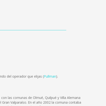
do del operador que elijas (
Pullman
).
o con las comunas de Olmué, Quilpué y Villa Alemana
 del Gran Valparaíso. En el año 2002 la comuna contaba