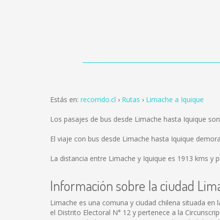
Estás en:
recorrido.cl
Rutas
Limache a Iquique
Los pasajes de bus desde Limache hasta Iquique so
El viaje con bus desde Limache hasta Iquique demora
La distancia entre Limache y Iquique es
1913 kms
y p
Información sobre la ciudad Lim
Limache es una comuna y ciudad chilena situada en l
el Distrito Electoral N° 12 y pertenece a la Circunscr