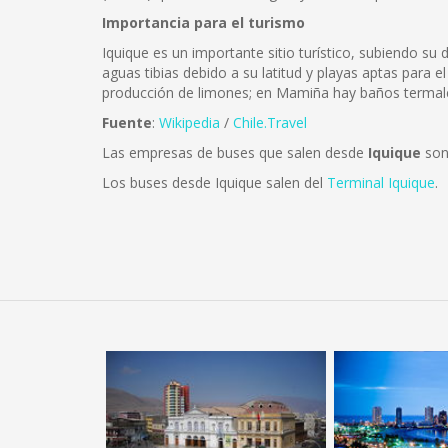
Importancia para el turismo
Iquique es un importante sitio turístico, subiendo s
aguas tibias debido a su latitud y playas aptas para e
producción de limones; en Mamiña hay baños termales
Fuente
:
Wikipedia
/
Chile.Travel
Las empresas de buses que salen desde
Iquique
son
Los buses desde Iquique salen del
Terminal Iquique
.