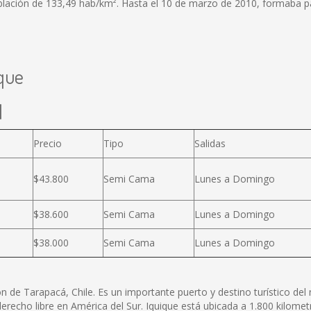
lación de 133,49 hab/km². Hasta el 10 de marzo de 2010, formaba part
ique
l
Precio
Tipo
Salidas
$43.800
Semi Cama
Lunes a Domingo
$38.600
Semi Cama
Lunes a Domingo
$38.000
Semi Cama
Lunes a Domingo
n de Tarapacá, Chile. Es un importante puerto y destino turístico del
derecho libre en América del Sur. Iquique está ubicada a 1.800 kilome