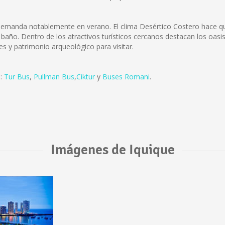
u demanda notablemente en verano. El clima Desértico Costero hace qu
l baño. Dentro de los atractivos turísticos cercanos destacan los oasis
 y patrimonio arqueológico para visitar.
:
Tur Bus
,
Pullman Bus
,
Ciktur
y
Buses Romani
.
Imágenes de Iquique