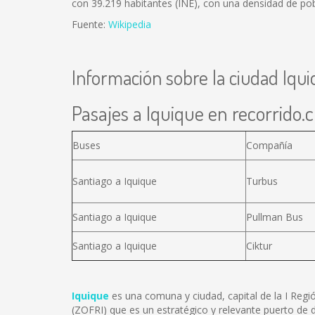
con 39.219 habitantes (INE), con una densidad de pob
Fuente:
Wikipedia
Información sobre la ciudad Iqu
Pasajes a Iquique en recorrido.c
Buses
Compañía
Santiago a Iquique
Turbus
Santiago a Iquique
Pullman Bus
Santiago a Iquique
Ciktur
Iquique
es una comuna y ciudad, capital de la I Regió
(ZOFRI) que es un estratégico y relevante puerto de 