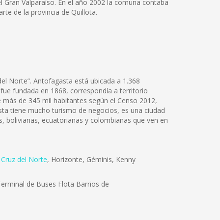
 del Gran Valparaíso. En el año 2002 la comuna contaba
e de la provincia de Quillota.
 del Norte”. Antofagasta está ubicada a 1.368
 fue fundada en 1868, correspondía a territorio
 de más de 345 mil habitantes según el Censo 2012,
gasta tiene mucho turismo de negocios, es una ciudad
, bolivianas, ecuatorianas y colombianas que ven en
,
Cruz del Norte
, Horizonte, Géminis, Kenny
erminal de Buses Flota Barrios de