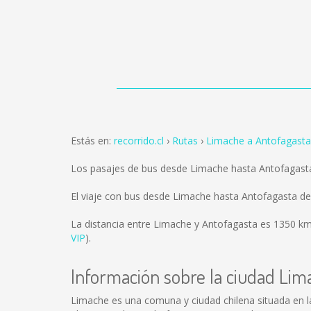
Estás en:
recorrido.cl
Rutas
Limache a Antofagasta
Los pasajes de bus desde Limache hasta Antofagast
El viaje con bus desde Limache hasta Antofagasta d
La distancia entre Limache y Antofagasta es
1350 k
VIP
).
Información sobre la ciudad Lim
Limache es una comuna y ciudad chilena situada en l