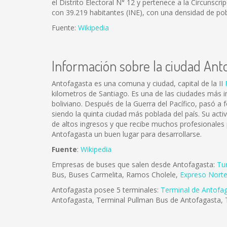
el Distrito Electoral N° 12 y pertenece a la Circunscr
con 39.219 habitantes (INE), con una densidad de pob
Fuente:
Wikipedia
Información sobre la ciudad Ant
Antofagasta es una comuna y ciudad, capital de la II
kilometros de Santiago. Es una de las ciudades más im
boliviano. Después de la Guerra del Pacífico, pasó a 
siendo la quinta ciudad más poblada del país. Su act
de altos ingresos y que recibe muchos profesionales
Antofagasta un buen lugar para desarrollarse.
Fuente
:
Wikipedia
Empresas de buses que salen desde Antofagasta:
Tu
Bus, Buses Carmelita, Ramos Cholele,
Expreso Nort
Antofagasta posee 5 terminales:
Terminal de Antofa
Antofagasta, Terminal Pullman Bus de Antofagasta, 