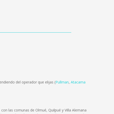
ndiendo del operador que elijas (
Pullman
,
Atacama
o con las comunas de Olmué, Quilpué y Villa Alemana