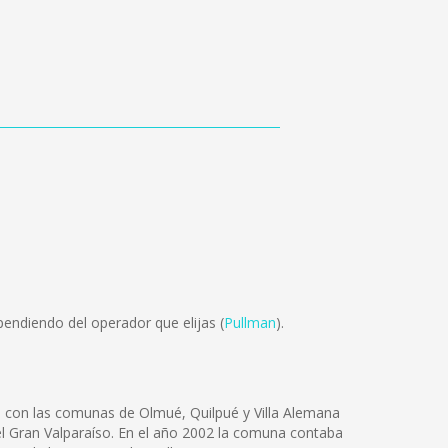
endiendo del operador que elijas (
Pullman
).
o con las comunas de Olmué, Quilpué y Villa Alemana
 del Gran Valparaíso. En el año 2002 la comuna contaba