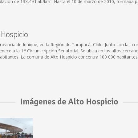
lación de 133,49 hab/km². Hasta el 10 de marzo de 2010, formaba part
 Hospicio
rovincia de Iquique, en la Región de Tarapacá, Chile. Junto con las 
enece a la 1.ª Circunscripción Senatorial. Se ubica en los altos cercan
abitantes. La comuna de Alto Hospicio concentra 100 000 habitantes 
Imágenes de Alto Hospicio