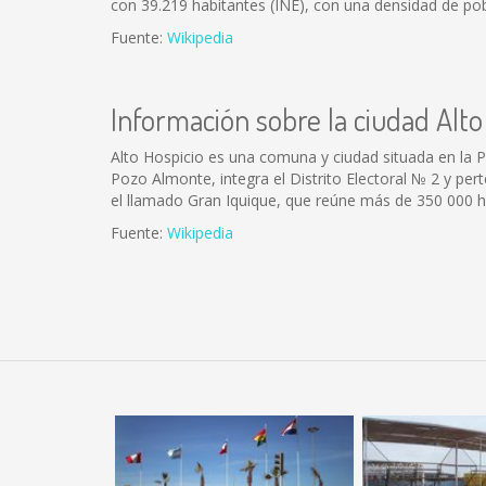
con 39.219 habitantes (INE), con una densidad de pob
Fuente:
Wikipedia
Información sobre la ciudad Alto
Alto Hospicio es una comuna y ciudad situada en la P
Pozo Almonte, integra el Distrito Electoral № 2 y pert
el llamado Gran Iquique, que reúne más de 350 000 h
Fuente:
Wikipedia