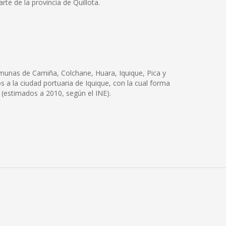
e de la provincia de Quillota.
comunas de Camiña, Colchane, Huara, Iquique, Pica y
os a la ciudad portuaria de Iquique, con la cual forma
(estimados a 2010, según el INE).