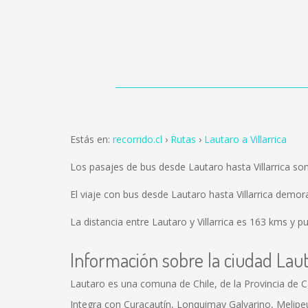
Estás en:
recorrido.cl
Rutas
Lautaro a Villarrica
Los pasajes de bus desde Lautaro hasta Villarrica s
El viaje con bus desde Lautaro hasta Villarrica demo
La distancia entre Lautaro y Villarrica es
163 kms
y pu
Información sobre la ciudad Lau
Lautaro es una comuna de Chile, de la Provincia de Ca
Integra con Curacautín, Lonquimay Galvarino, Melipeuco