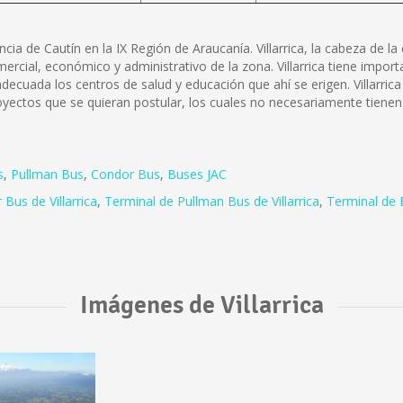
incia de Cautín en la IX Región de Araucanía. Villarrica, la cabeza de
mercial, económico y administrativo de la zona. Villarrica tiene impor
cuada los centros de salud y educación que ahí se erigen. Villarrica
oyectos que se quieran postular, los cuales no necesariamente tienen 
s
,
Pullman Bus
,
Condor Bus
,
Buses JAC
 Bus de Villarrica
,
Terminal de Pullman Bus de Villarrica
,
Terminal de B
Imágenes de Villarrica