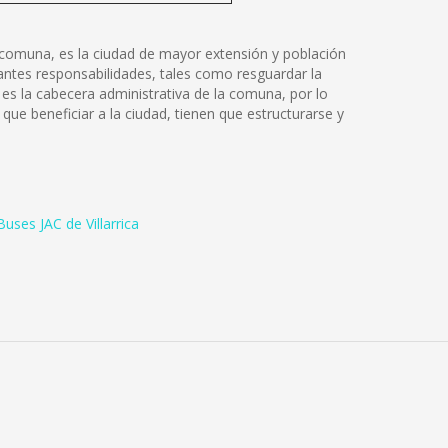
 la comuna, es la ciudad de mayor extensión y población
tantes responsabilidades, tales como resguardar la
 es la cabecera administrativa de la comuna, por lo
que beneficiar a la ciudad, tienen que estructurarse y
uses JAC de Villarrica