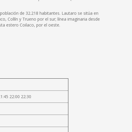
población de 32.218 habitantes. Lautaro se sitúa en
uco, Collín y Trueno por el sur; línea imaginaria desde
ta estero Coilaco, por el oeste.
21:45 22:00 22:30