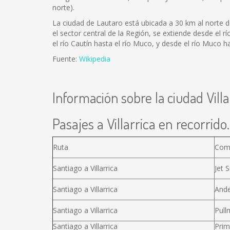
norte).
La ciudad de Lautaro está ubicada a 30 km al norte 
el sector central de la Región, se extiende desde el rí
el río Cautín hasta el río Muco, y desde el río Muco h
Fuente:
Wikipedia
Información sobre la ciudad Villa
Pasajes a Villarrica en recorrido.
Ruta
Com
Santiago a Villarrica
Jet S
Santiago a Villarrica
Ande
Santiago a Villarrica
Pull
Santiago a Villarrica
Prim