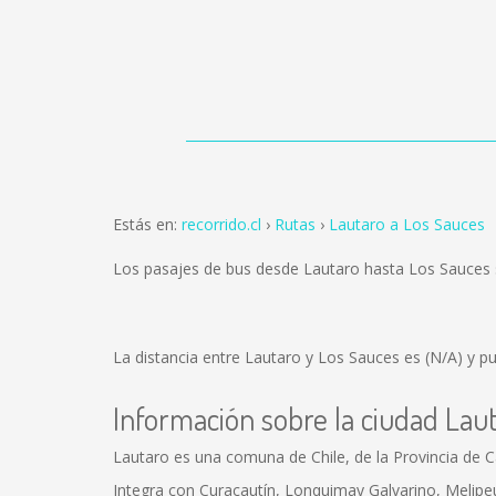
Estás en:
recorrido.cl
Rutas
Lautaro a Los Sauces
Los pasajes de bus desde Lautaro hasta Los Sauces
La distancia entre Lautaro y Los Sauces es
(N/A)
y pu
Información sobre la ciudad Lau
Lautaro es una comuna de Chile, de la Provincia de Ca
Integra con Curacautín, Lonquimay Galvarino, Melipeuco