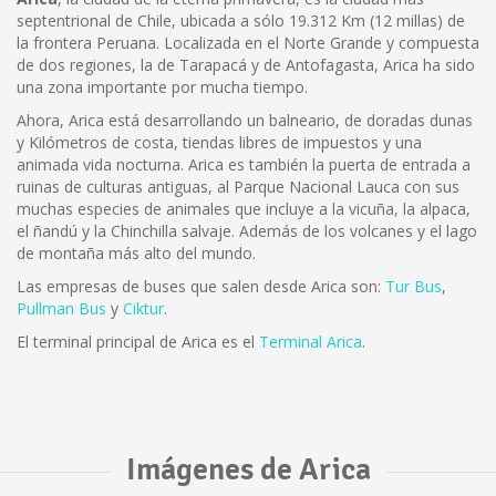
septentrional de Chile, ubicada a sólo 19.312 Km (12 millas) de
la frontera Peruana. Localizada en el Norte Grande y compuesta
de dos regiones, la de Tarapacá y de Antofagasta, Arica ha sido
una zona importante por mucha tiempo.
Ahora, Arica está desarrollando un balneario, de doradas dunas
y Kilómetros de costa, tiendas libres de impuestos y una
animada vida nocturna. Arica es también la puerta de entrada a
ruinas de culturas antiguas, al Parque Nacional Lauca con sus
muchas especies de animales que incluye a la vicuña, la alpaca,
el ñandú y la Chinchilla salvaje. Además de los volcanes y el lago
de montaña más alto del mundo.
Las empresas de buses que salen desde Arica son:
Tur Bus
,
Pullman Bus
y
Ciktur
.
El terminal principal de Arica es el
Terminal Arica
.
Imágenes de Arica