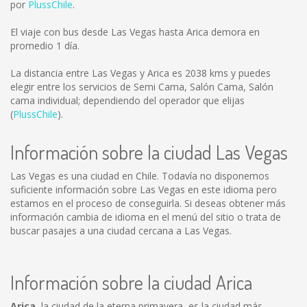
por
PlussChile
.
El viaje con bus desde Las Vegas hasta Arica demora en
promedio 1 día.
La distancia entre Las Vegas y Arica es
2038 kms
y puedes
elegir entre los servicios de Semi Cama, Salón Cama, Salón
cama individual; dependiendo del operador que elijas
(
PlussChile
).
Información sobre la ciudad Las Vegas
Las Vegas es una ciudad en Chile. Todavía no disponemos
suficiente información sobre Las Vegas en este idioma pero
estamos en el proceso de conseguirla. Si deseas obtener más
información cambia de idioma en el menú del sitio o trata de
buscar pasajes a una ciudad cercana a Las Vegas.
Información sobre la ciudad Arica
Arica
, la ciudad de la eterna primavera, es la ciudad más