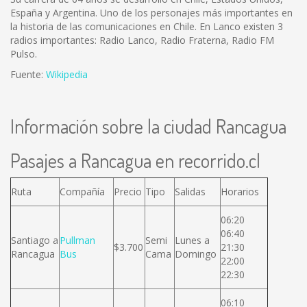
España y Argentina. Uno de los personajes más importantes en
la historia de las comunicaciones en Chile. En Lanco existen 3
radios importantes: Radio Lanco, Radio Fraterna, Radio FM
Pulso.
Fuente:
Wikipedia
Información sobre la ciudad Rancagua
Pasajes a Rancagua en recorrido.cl
Ruta
Compañía
Precio
Tipo
Salidas
Horarios
06:20
06:40
Santiago a
Pullman
Semi
Lunes a
$3.700
21:30
Rancagua
Bus
Cama
Domingo
22:00
22:30
06:10