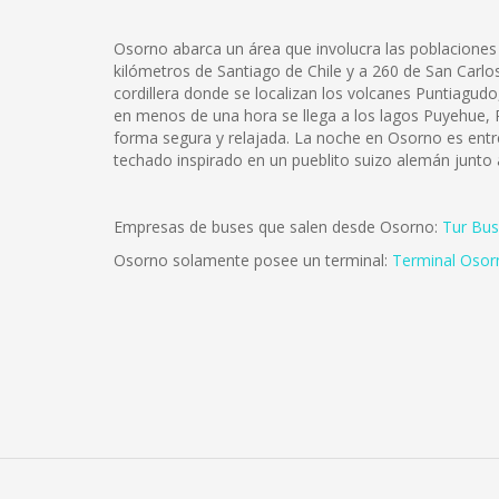
Osorno abarca un área que involucra las poblaciones 
kilómetros de Santiago de Chile y a 260 de San Carlos 
cordillera donde se localizan los volcanes Puntiagu
en menos de una hora se llega a los lagos Puyehue, R
forma segura y relajada. La noche en Osorno es entre
techado inspirado en un pueblito suizo alemán junto
Empresas de buses que salen desde Osorno:
Tur Bus
Osorno solamente posee un terminal:
Terminal Osor