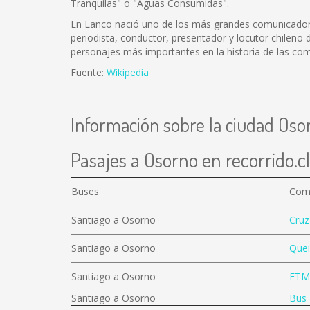
Tranquilas" o "Aguas Consumidas".
En Lanco nació uno de los más grandes comunicadores
periodista, conductor, presentador y locutor chileno 
personajes más importantes en la historia de las com
Fuente:
Wikipedia
Información sobre la ciudad Oso
Pasajes a Osorno en recorrido.cl
Buses
Com
Santiago a Osorno
Cruz
Santiago a Osorno
Quei
Santiago a Osorno
ETM
Santiago a Osorno
Bus 