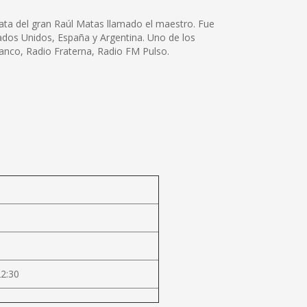
ata del gran Raúl Matas llamado el maestro. Fue
stados Unidos, España y Argentina. Uno de los
Lanco, Radio Fraterna, Radio FM Pulso.
22:30