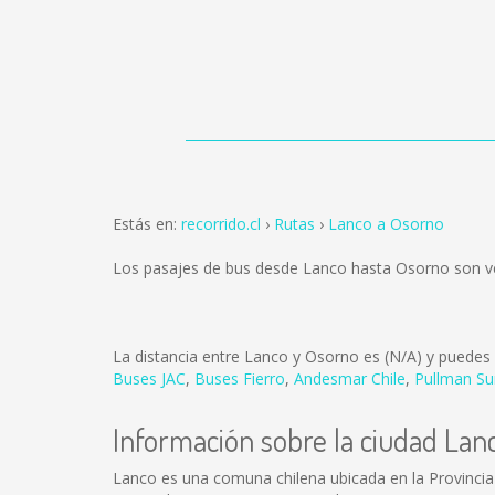
Estás en:
recorrido.cl
Rutas
Lanco a Osorno
Los pasajes de bus desde Lanco hasta Osorno son 
La distancia entre Lanco y Osorno es
(N/A)
y puedes e
Buses JAC
,
Buses Fierro
,
Andesmar Chile
,
Pullman Su
Información sobre la ciudad Lan
Lanco es una comuna chilena ubicada en la Provincia