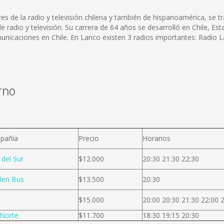
 de la radio y televisión chilena y también de hispanoamérica, se tr
de radio y televisión. Su carrera de 64 años se desarrolló en Chile, E
unicaciones en Chile. En Lanco existen 3 radios importantes: Radio 
rno
pañía
Precio
Horarios
 del Sur
$12.000
20:30 21:30 22:30
len Bus
$13.500
20:30
$15.000
20:00 20:30 21:30 22:00 
Norte
$11.700
18:30 19:15 20:30