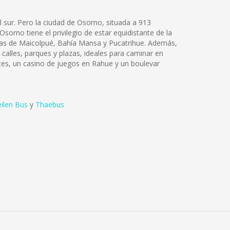
 sur. Pero la ciudad de Osorno, situada a 913
sorno tiene el privilegio de estar equidistante de la
ayas de Maicolpué, Bahía Mansa y Pucatrihue. Además,
calles, parques y plazas, ideales para caminar en
ntes, un casino de juegos en Rahue y un boulevar
ilen Bus
y
Thaebus