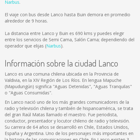
Narbus
.
El viaje con bus desde Lanco hasta Buin demora en promedio
alrededor de 9 horas.
La distancia entre Lanco y Buin es
690 kms
y puedes elegir
entre los servicios de Semi Cama, Salón Cama; dependiendo del
operador que elijas (
Narbus
).
Información sobre la ciudad Lanco
Lanco es una comuna chilena ubicada en la Provincia de
Valdivia, en la XIV Región de Los Ríos. En lengua Mapuche
(Mapudungún) significa "Aguas Detenidas", "Aguas Tranquilas"
o "Aguas Consumidas".
En Lanco nació uno de los más grandes comunicadores de la
radio y televisión chilena y también de hispanoamérica, se trata
del gran Raúl Matas llamado el maestro. Fue periodista,
conductor, presentador y locutor chileno de radio y televisión.
Su carrera de 64 años se desarrolló en Chile, Estados Unidos,
España y Argentina. Uno de los personajes más importantes en
la historia de las comunicaciones en Chile. En Lanco existen 3