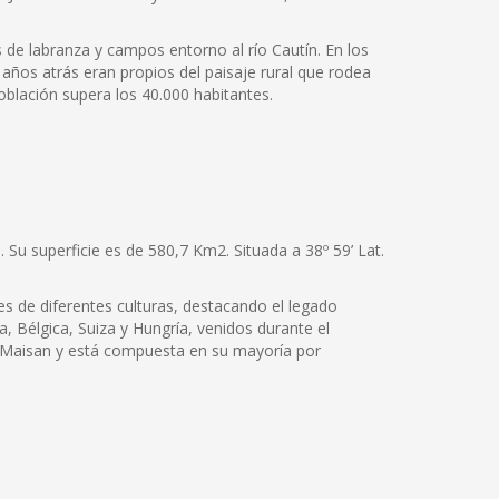
 de labranza y campos entorno al río Cautín. En los
años atrás eran propios del paisaje rural que rodea
oblación supera los 40.000 habitantes.
 Su superficie es de 580,7 Km2. Situada a 38º 59’ Lat.
s de diferentes culturas, destacando el legado
, Bélgica, Suiza y Hungría, venidos durante el
aja Maisan y está compuesta en su mayoría por