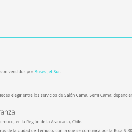
 son vendidos por
Buses Jet Sur
.
edes elegir entre los servicios de Salón Cama, Semi Cama; dependien
ranza
muco, en la Región de la Araucania, Chile.
metros de la ciudad de Temuco, con la que se comunica por la Ruta S-3