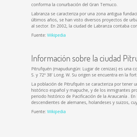
conforma la conurbación del Gran Temuco.
Labranza se caracteriza por una zona antigua fundaci
últimos años, se han visto diversos proyectos de urb
al sector. En 2002, la ciudad de Labranza contaba con
Fuente:
Wikipedia
Información sobre la ciudad Pit
Pitrufquén (mapudungún: Lugar de cenizas) es una comu
S. y 72º 38’ Long. W. Su origen se encuentra en la fo
La población de Pitrufquén se caracteriza por tener 
histórico español y mapuche, y de los inmigrantes pro
periodo histórico de Pacificación de la Araucanía . E
descendientes de alemanes, holandeses y suizos, cuy
Fuente:
Wikipedia