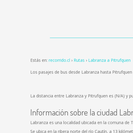
Estás en:
recorrido.cl
Rutas
Labranza a Pitrufquen
Los pasajes de bus desde Labranza hasta Pitrufquen
La distancia entre Labranza y Pitrufquen es
(N/A)
y pu
Información sobre la ciudad Lab
Labranza es una localidad ubicada en la comuna de Te
Se ubica en la ribera norte del río Cautín, a 13 kiló