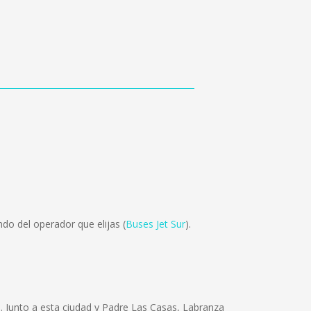
do del operador que elijas (
Buses Jet Sur
).
0. Junto a esta ciudad y Padre Las Casas, Labranza