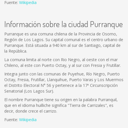
Fuente:
Wikipedia
Información sobre la ciudad Purranque
Purranque es una comuna chilena de la Provincia de Osorno,
Región de Los Lagos. Su capital comunal es el centro urbano de
Purranque. Está situada a 940 km al sur de Santiago, capital de
la República.
La comuna limita al norte con Rio Negro, al oeste con el mar
Chileno, al este con Puerto Octay, y al sur con Fresia y Frutillar.
Integra junto con las comunas de Puyehue, Río Negro, Puerto
Octay, Fresia, Frutillar, Llanquihue, Puerto Varas y Los Muermos
el Distrito Electoral N° 56 y pertenece a la 17ª Circunscripción
Senatorial (Los Lagos Sur).
El nombre Purranque tiene su origen en la palabra Purranquil,
que en el idioma huilliche significa "Tierra de Carrizales", es
decir, donde crece el carrizo.
Fuente:
Wikipedia