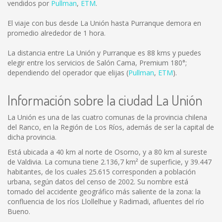
vendidos por
Pullman
,
ETM
.
El viaje con bus desde La Unión hasta Purranque demora en
promedio alrededor de 1 hora.
La distancia entre La Unión y Purranque es
88 kms
y puedes
elegir entre los servicios de Salón Cama, Premium 180°;
dependiendo del operador que elijas (
Pullman
,
ETM
).
Información sobre la ciudad La Unión
La Unión es una de las cuatro comunas de la provincia chilena
del Ranco, en la Región de Los Ríos, además de ser la capital de
dicha provincia.
Está ubicada a 40 km al norte de Osorno, y a 80 km al sureste
de Valdivia. La comuna tiene 2.136,7 km² de superficie, y 39.447
habitantes, de los cuales 25.615 corresponden a población
urbana, según datos del censo de 2002. Su nombre está
tomado del accidente geográfico más saliente de la zona: la
confluencia de los ríos Llollelhue y Radimadi, afluentes del río
Bueno.