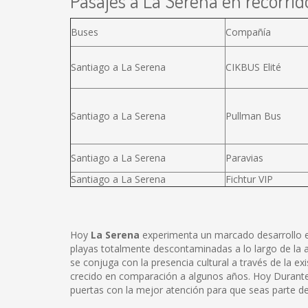
Pasajes a La Serena en recorrido
Buses
Compañía
Santiago a La Serena
CIKBUS Elité
Santiago a La Serena
Pullman Bus
Santiago a La Serena
Paravias
Santiago a La Serena
Fichtur VIP
Hoy
La Serena
experimenta un marcado desarrollo en
playas totalmente descontaminadas a lo largo de la atr
se conjuga con la presencia cultural a través de la e
crecido en comparación a algunos años. Hoy Durante t
puertas con la mejor atención para que seas parte de