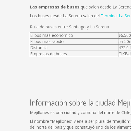
Las empresas de buses
que salen desde La Seren
Los buses desde La Serena salen del
Terminal La Se
Ruta de buses entre Santiago y La Serena
El bus más económico
$6.500
El bus más rápido
5h 50
Distancia
472.0
Empresas de buses
CIKBUS
Información sobre la ciudad Meji
Mejillones es una ciudad y comuna del norte de Chile
El nombre “Mejillones” viene a ser plural de “mejill
del norte del país y que constituyó uno de los aliment