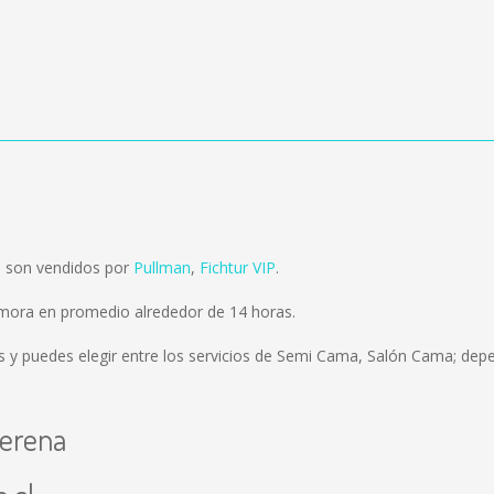
s son vendidos por
Pullman
,
Fichtur VIP
.
emora en promedio alrededor de 14 horas.
s
y puedes elegir entre los servicios de Semi Cama, Salón Cama; depe
Serena