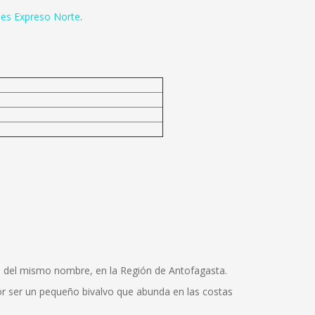
es Expreso Norte
.
cia del mismo nombre, en la Región de Antofagasta.
por ser un pequeño bivalvo que abunda en las costas