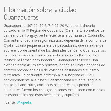
Información sobre la ciudad
Guanaqueros
Guanaqueros (30° 11' 50 S; 71° 25' 20 W) es un balneario
ubicado en la IV Región de Coquimbo (Chile), a 2 kilómetros del
balneario de Tongoy, perteneciente a la comuna de Coquimbo.
Con anterioridad a la regionalización, dependía de la comuna de
Ovalle. Es una pequeña caleta de pescadores, que se extiende
sobre el borde oriental de los deslindes del Cerro Guanaqueros,
dando sus casas en dirección norte al Océano Pacífico. Los
"falites" la llaman comúnmente "Guanaqueros" Posee una
extensa bahía del mismo nombre, donde se ubican decenas de
centros recreacionales y de viviendas destinadas al turismo
recreativo. Se encuentra próximo a la Autopista del Elqui
correspondiente a la ruta 5 Panamericana y cuenta, según el
censo del año 2002, con 1.395 habitantes. Sus primeros
habitantes fueron los changos, quienes explotaron con medios
artesanales los recursos pesqueros y cuprífero
Fuente:
Wikipedia