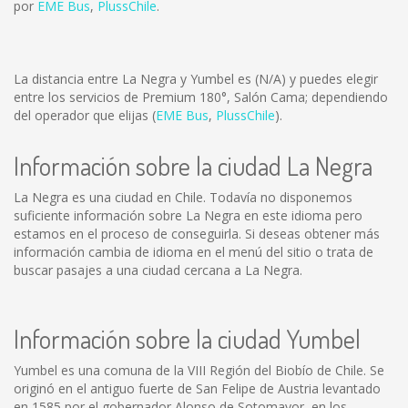
por
EME Bus
,
PlussChile
.
La distancia entre La Negra y Yumbel es
(N/A)
y puedes elegir
entre los servicios de Premium 180°, Salón Cama; dependiendo
del operador que elijas (
EME Bus
,
PlussChile
).
Información sobre la ciudad La Negra
La Negra es una ciudad en Chile. Todavía no disponemos
suficiente información sobre La Negra en este idioma pero
estamos en el proceso de conseguirla. Si deseas obtener más
información cambia de idioma en el menú del sitio o trata de
buscar pasajes a una ciudad cercana a La Negra.
Información sobre la ciudad Yumbel
Yumbel es una comuna de la VIII Región del Biobío de Chile. Se
originó en el antiguo fuerte de San Felipe de Austria levantado
en 1585 por el gobernador Alonso de Sotomayor, en los