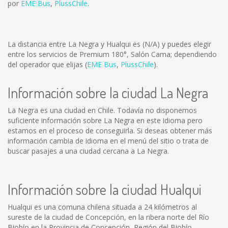
por
EME Bus
,
PlussChile
.
La distancia entre La Negra y Hualqui es
(N/A)
y puedes elegir
entre los servicios de Premium 180°, Salón Cama; dependiendo
del operador que elijas (
EME Bus
,
PlussChile
).
Información sobre la ciudad La Negra
La Negra es una ciudad en Chile. Todavía no disponemos
suficiente información sobre La Negra en este idioma pero
estamos en el proceso de conseguirla. Si deseas obtener más
información cambia de idioma en el menú del sitio o trata de
buscar pasajes a una ciudad cercana a La Negra.
Información sobre la ciudad Hualqui
Hualqui es una comuna chilena situada a 24 kilómetros al
sureste de la ciudad de Concepción, en la ribera norte del Río
Biobío en la Provincia de Concepción, Región del Biobío.