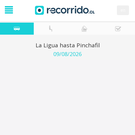
en
La Ligua hasta Pinchafil
09/08/2026