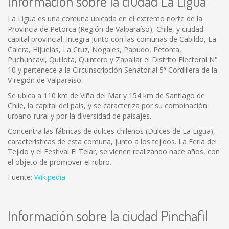
Información sobre la ciudad La Ligua
La Ligua es una comuna ubicada en el extremo norte de la
Provincia de Petorca (Región de Valparaíso), Chile, y ciudad
capital provincial. Integra Junto con las comunas de Cabildo, La
Calera, Hijuelas, La Cruz, Nogales, Papudo, Petorca,
Puchuncaví, Quillota, Quintero y Zapallar el Distrito Electoral N°
10 y pertenece a la Circunscripción Senatorial 5ª Cordillera de la
V región de Valparaíso.
Se ubica a 110 km de Viña del Mar y 154 km de Santiago de
Chile, la capital del país, y se caracteriza por su combinación
urbano-rural y por la diversidad de paisajes.
Concentra las fábricas de dulces chilenos (Dulces de La Ligua),
características de esta comuna, junto a los tejidos. La Feria del
Tejido y el Festival El Telar, se vienen realizando hace años, con
el objeto de promover el rubro.
Fuente:
Wikipedia
Información sobre la ciudad Pinchafil