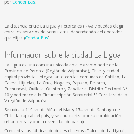
por
Condor Bus
.
La distancia entre La Ligua y Petorca es
(N/A)
y puedes elegir
entre los servicios de Semi Cama; dependiendo del operador
que elijas (
Condor Bus
).
Información sobre la ciudad La Ligua
La Ligua es una comuna ubicada en el extremo norte de la
Provincia de Petorca (Región de Valparaíso), Chile, y ciudad
capital provincial. Integra Junto con las comunas de Cabildo, La
Calera, Hijuelas, La Cruz, Nogales, Papudo, Petorca,
Puchuncaví, Quillota, Quintero y Zapallar el Distrito Electoral N°
10 y pertenece a la Circunscripción Senatorial 5ª Cordillera de la
V región de Valparaíso.
Se ubica a 110 km de Viña del Mar y 154 km de Santiago de
Chile, la capital del país, y se caracteriza por su combinación
urbano-rural y por la diversidad de paisajes.
Concentra las fábricas de dulces chilenos (Dulces de La Ligua),