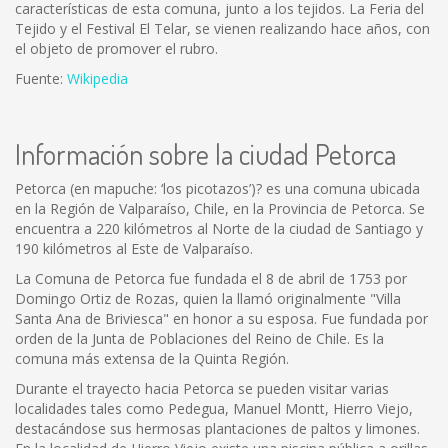
características de esta comuna, junto a los tejidos. La Feria del
Tejido y el Festival El Telar, se vienen realizando hace años, con
el objeto de promover el rubro.
Fuente:
Wikipedia
Información sobre la ciudad Petorca
Petorca (en mapuche: ‘los picotazos’)? es una comuna ubicada
en la Región de Valparaíso, Chile, en la Provincia de Petorca. Se
encuentra a 220 kilómetros al Norte de la ciudad de Santiago y
190 kilómetros al Este de Valparaíso.
La Comuna de Petorca fue fundada el 8 de abril de 1753 por
Domingo Ortiz de Rozas, quien la llamó originalmente "Villa
Santa Ana de Briviesca" en honor a su esposa. Fue fundada por
orden de la Junta de Poblaciones del Reino de Chile. Es la
comuna más extensa de la Quinta Región.
Durante el trayecto hacia Petorca se pueden visitar varias
localidades tales como Pedegua, Manuel Montt, Hierro Viejo,
destacándose sus hermosas plantaciones de paltos y limones.