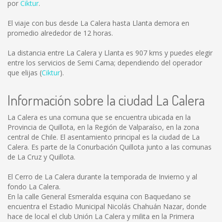
por
Ciktur
.
El viaje con bus desde La Calera hasta Llanta demora en
promedio alrededor de 12 horas.
La distancia entre La Calera y Llanta es
907 kms
y puedes elegir
entre los servicios de Semi Cama; dependiendo del operador
que elijas (
Ciktur
).
Información sobre la ciudad La Calera
La Calera es una comuna que se encuentra ubicada en la
Provincia de Quillota, en la Región de Valparaíso, en la zona
central de Chile. El asentamiento principal es la ciudad de La
Calera. Es parte de la Conurbación Quillota junto a las comunas
de La Cruz y Quillota.
El Cerro de La Calera durante la temporada de Invierno y al
fondo La Calera.
En la calle General Esmeralda esquina con Baquedano se
encuentra el Estadio Municipal Nicolás Chahuán Nazar, donde
hace de local el club Unión La Calera y milita en la Primera