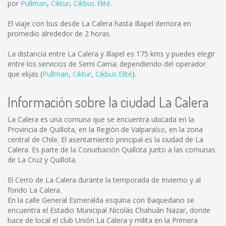
por
Pullman
,
Ciktur
,
Cikbus Elité
.
El viaje con bus desde La Calera hasta Illapel demora en
promedio alrededor de 2 horas.
La distancia entre La Calera y Illapel es
175 kms
y puedes elegir
entre los servicios de Semi Cama; dependiendo del operador
que elijas (
Pullman
,
Ciktur
,
Cikbus Elité
).
Información sobre la ciudad La Calera
La Calera es una comuna que se encuentra ubicada en la
Provincia de Quillota, en la Región de Valparaíso, en la zona
central de Chile. El asentamiento principal es la ciudad de La
Calera. Es parte de la Conurbación Quillota junto a las comunas
de La Cruz y Quillota.
El Cerro de La Calera durante la temporada de Invierno y al
fondo La Calera.
En la calle General Esmeralda esquina con Baquedano se
encuentra el Estadio Municipal Nicolás Chahuán Nazar, donde
hace de local el club Unión La Calera y milita en la Primera