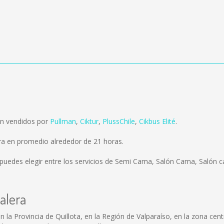
on vendidos por
Pullman
,
Ciktur
,
PlussChile
,
Cikbus Elité
.
ra en promedio alrededor de 21 horas.
puedes elegir entre los servicios de Semi Cama, Salón Cama, Salón c
alera
a Provincia de Quillota, en la Región de Valparaíso, en la zona centra