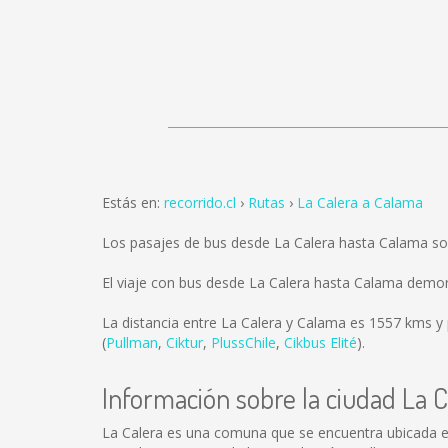
Estás en:
recorrido.cl
Rutas
La Calera a Calama
Los pasajes de bus desde La Calera hasta Calama s
El viaje con bus desde La Calera hasta Calama demo
La distancia entre La Calera y Calama es
1557 kms
y 
(
Pullman
,
Ciktur
,
PlussChile
,
Cikbus Elité
).
Información sobre la ciudad La C
La Calera es una comuna que se encuentra ubicada en l