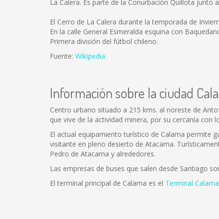
La Calera. Es parte de la Conurbación Quillota junto 
El Cerro de La Calera durante la temporada de Inviern
En la calle General Esmeralda esquina con Baquedano 
Primera división del fútbol chileno.
Fuente:
Wikipedia
Información sobre la ciudad Cal
Centro urbano situado a 215 kms. al noreste de Anto
que vive de la actividad minera, por su cercanía con l
El actual equipamiento turístico de Calama permite gar
visitante en pleno desierto de Atacama. Turísticamen
Pedro de Atacama y alrededores.
Las empresas de buses que salen desde Santiago so
El terminal principal de Calama es el
Terminal Calama