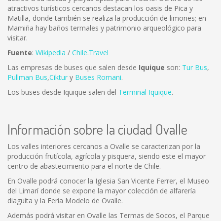
atractivos turísticos cercanos destacan los oasis de Pica y
Matilla, donde también se realiza la producción de limones; en
Mamiña hay baños termales y patrimonio arqueológico para
visitar.
Fuente
:
Wikipedia
/
Chile.Travel
Las empresas de buses que salen desde
Iquique
son:
Tur Bus
,
Pullman Bus
,
Ciktur
y
Buses Romani
.
Los buses desde Iquique salen del
Terminal Iquique
.
Información sobre la ciudad Ovalle
Los valles interiores cercanos a Ovalle se caracterizan por la
producción frutícola, agrícola y pisquera, siendo este el mayor
centro de abastecimiento para el norte de Chile.
En Ovalle podrá conocer la Iglesia San Vicente Ferrer, el Museo
del Limarí donde se expone la mayor colección de alfarería
diaguita y la Feria Modelo de Ovalle.
Además podrá visitar en Ovalle las Termas de Socos, el Parque