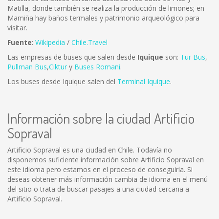
Matilla, donde también se realiza la producción de limones; en
Mamiña hay baños termales y patrimonio arqueológico para
visitar.
Fuente
:
Wikipedia
/
Chile.Travel
Las empresas de buses que salen desde
Iquique
son:
Tur Bus
,
Pullman Bus
,
Ciktur
y
Buses Romani
.
Los buses desde Iquique salen del
Terminal Iquique
.
Información sobre la ciudad Artificio
Sopraval
Artificio Sopraval es una ciudad en Chile. Todavía no
disponemos suficiente información sobre Artificio Sopraval en
este idioma pero estamos en el proceso de conseguirla. Si
deseas obtener más información cambia de idioma en el menú
del sitio o trata de buscar pasajes a una ciudad cercana a
Artificio Sopraval.