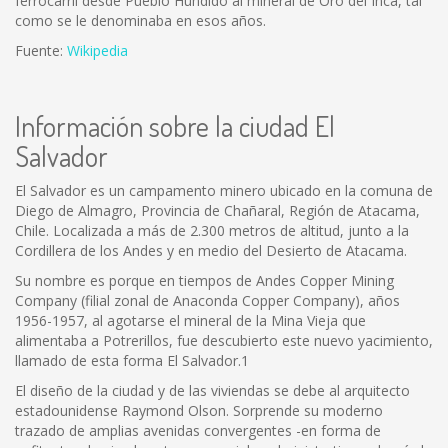
ferrocarril desde Pueblo Hundido al mineral de Oro del Inca, tal
como se le denominaba en esos años.
Fuente:
Wikipedia
Información sobre la ciudad El
Salvador
El Salvador es un campamento minero ubicado en la comuna de
Diego de Almagro, Provincia de Chañaral, Región de Atacama,
Chile. Localizada a más de 2.300 metros de altitud, junto a la
Cordillera de los Andes y en medio del Desierto de Atacama.
Su nombre es porque en tiempos de Andes Copper Mining
Company (filial zonal de Anaconda Copper Company), años
1956-1957, al agotarse el mineral de la Mina Vieja que
alimentaba a Potrerillos, fue descubierto este nuevo yacimiento,
llamado de esta forma El Salvador.1
El diseño de la ciudad y de las viviendas se debe al arquitecto
estadounidense Raymond Olson. Sorprende su moderno
trazado de amplias avenidas convergentes -en forma de