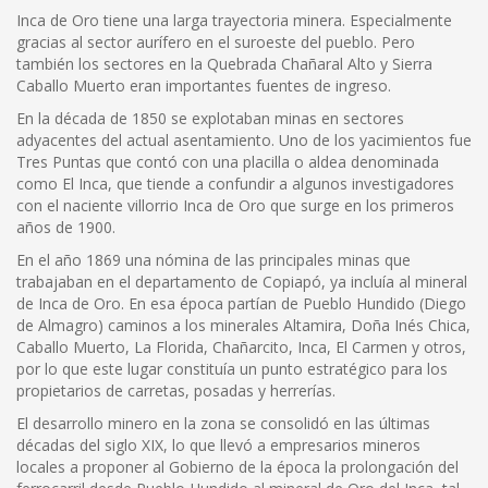
Inca de Oro tiene una larga trayectoria minera. Especialmente
gracias al sector aurífero en el suroeste del pueblo. Pero
también los sectores en la Quebrada Chañaral Alto y Sierra
Caballo Muerto eran importantes fuentes de ingreso.
En la década de 1850 se explotaban minas en sectores
adyacentes del actual asentamiento. Uno de los yacimientos fue
Tres Puntas que contó con una placilla o aldea denominada
como El Inca, que tiende a confundir a algunos investigadores
con el naciente villorrio Inca de Oro que surge en los primeros
años de 1900.
En el año 1869 una nómina de las principales minas que
trabajaban en el departamento de Copiapó, ya incluía al mineral
de Inca de Oro. En esa época partían de Pueblo Hundido (Diego
de Almagro) caminos a los minerales Altamira, Doña Inés Chica,
Caballo Muerto, La Florida, Chañarcito, Inca, El Carmen y otros,
por lo que este lugar constituía un punto estratégico para los
propietarios de carretas, posadas y herrerías.
El desarrollo minero en la zona se consolidó en las últimas
décadas del siglo XIX, lo que llevó a empresarios mineros
locales a proponer al Gobierno de la época la prolongación del