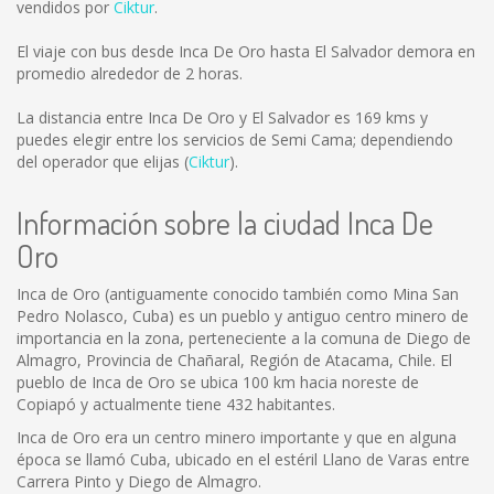
vendidos por
Ciktur
.
El viaje con bus desde Inca De Oro hasta El Salvador demora en
promedio alrededor de 2 horas.
La distancia entre Inca De Oro y El Salvador es
169 kms
y
puedes elegir entre los servicios de Semi Cama; dependiendo
del operador que elijas (
Ciktur
).
Información sobre la ciudad Inca De
Oro
Inca de Oro (antiguamente conocido también como Mina San
Pedro Nolasco, Cuba) es un pueblo y antiguo centro minero de
importancia en la zona, perteneciente a la comuna de Diego de
Almagro, Provincia de Chañaral, Región de Atacama, Chile. El
pueblo de Inca de Oro se ubica 100 km hacia noreste de
Copiapó y actualmente tiene 432 habitantes.
Inca de Oro era un centro minero importante y que en alguna
época se llamó Cuba, ubicado en el estéril Llano de Varas entre
Carrera Pinto y Diego de Almagro.