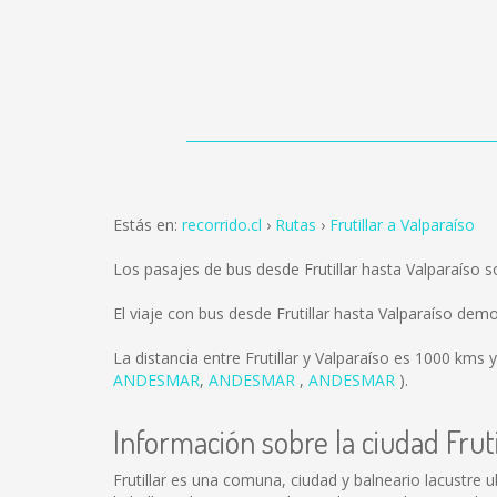
Estás en:
recorrido.cl
Rutas
Frutillar a Valparaíso
Los pasajes de bus desde Frutillar hasta Valparaíso 
El viaje con bus desde Frutillar hasta Valparaíso de
La distancia entre Frutillar y Valparaíso es
1000 kms
y
ANDESMAR
,
ANDESMAR
,
ANDESMAR
).
Información sobre la ciudad Fruti
Frutillar es una comuna, ciudad y balneario lacustre u