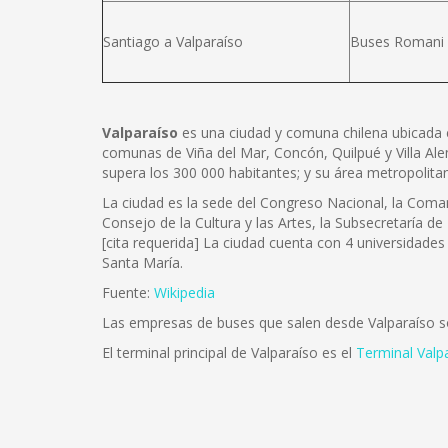
Santiago a Valparaíso
Buses Romani
Valparaíso
es una ciudad y comuna chilena ubicada en e
comunas de Viña del Mar, Concón, Quilpué y Villa Ale
supera los 300 000 habitantes; y su área metropolita
La ciudad es la sede del Congreso Nacional, la Coman
Consejo de la Cultura y las Artes, la Subsecretaría de
[cita requerida] La ciudad cuenta con 4 universidades 
Santa María.
Fuente:
Wikipedia
Las empresas de buses que salen desde Valparaíso 
El terminal principal de Valparaíso es el
Terminal Valp