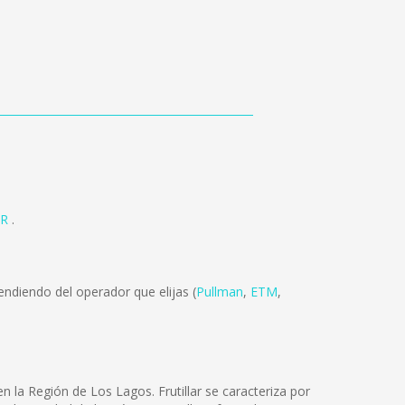
AR
.
ndiendo del operador que elijas (
Pullman
,
ETM
,
en la Región de Los Lagos. Frutillar se caracteriza por