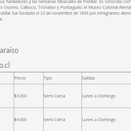
 sus fundadores y las Semanas Musicales de Frutillar. Es conocida como
anes Osorno, Calbuco, Tronador y Puntiagudo; el Museo Colonial Alemán,
Frutillar fue fundada el 23 de noviembre de 1856 por inmigrantes alem
e.
araíso
o.cl
Precio
Tipo
Salidas
$4.200
Semi Cama
Lunes a Domingo
$4.000
Semi Cama
Lunes a Domingo