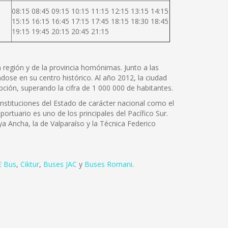
08:15 08:45 09:15 10:15 11:15 12:15 13:15 14:15
15:15 16:15 16:45 17:15 17:45 18:15 18:30 18:45
19:15 19:45 20:15 20:45 21:15
la región y de la provincia homónimas. Junto a las
ose en su centro histórico. Al año 2012, la ciudad
ción, superando la cifra de 1 000 000 de habitantes.
instituciones del Estado de carácter nacional como el
portuario es uno de los principales del Pacífico Sur.
ya Ancha, la de Valparaíso y la Técnica Federico
 Bus
,
Ciktur
,
Buses JAC
y
Buses Romani
.