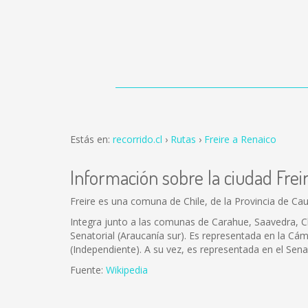
Estás en:
recorrido.cl
Rutas
Freire a Renaico
Información sobre la ciudad Frei
Freire es una comuna de Chile, de la Provincia de Cau
Integra junto a las comunas de Carahue, Saavedra, Cho
Senatorial (Araucanía sur). Es representada en la C
(Independiente). A su vez, es representada en el Se
Fuente:
Wikipedia