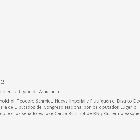
re
tín en la Región de Araucanía.
lchol, Teodoro Schmidt, Nueva Imperial y Pitrufquén el Distrito Elect
ámara de Diputados del Congreso Nacional por los diputados Eugenio
nado por los senadores José García Ruminot de RN y Guillermo Vásque