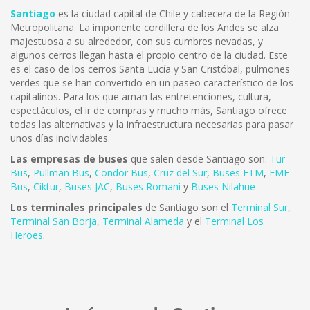
Santiago
es la ciudad capital de Chile y cabecera de la Región
Metropolitana. La imponente cordillera de los Andes se alza
majestuosa a su alrededor, con sus cumbres nevadas, y
algunos cerros llegan hasta el propio centro de la ciudad. Este
es el caso de los cerros Santa Lucía y San Cristóbal, pulmones
verdes que se han convertido en un paseo característico de los
capitalinos. Para los que aman las entretenciones, cultura,
espectáculos, el ir de compras y mucho más, Santiago ofrece
todas las alternativas y la infraestructura necesarias para pasar
unos días inolvidables.
Las empresas de buses
que salen desde Santiago son:
Tur
Bus
,
Pullman Bus
,
Condor Bus
,
Cruz del Sur
,
Buses ETM
,
EME
Bus
,
Ciktur
,
Buses JAC
,
Buses Romani
y
Buses Nilahue
Los terminales principales
de Santiago son el
Terminal Sur
,
Terminal San Borja
,
Terminal Alameda
y el
Terminal Los
Heroes
.