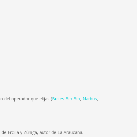
 del operador que elijas (
Buses Bio Bio
,
Narbus
,
de Ercilla y Zúñiga, autor de La Araucana.