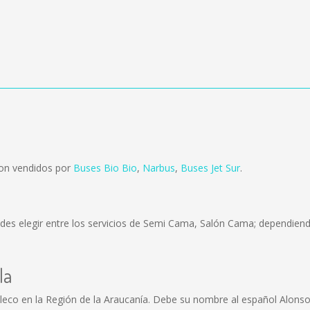
son vendidos por
Buses Bio Bio
,
Narbus
,
Buses Jet Sur
.
des elegir entre los servicios de Semi Cama, Salón Cama; dependiendo
la
lleco en la Región de la Araucanía. Debe su nombre al español Alonso 