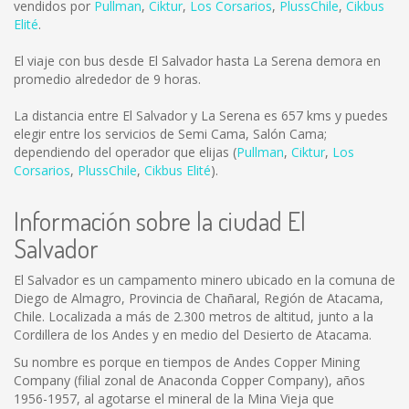
vendidos por
Pullman
,
Ciktur
,
Los Corsarios
,
PlussChile
,
Cikbus
Elité
.
El viaje con bus desde El Salvador hasta La Serena demora en
promedio alrededor de 9 horas.
La distancia entre El Salvador y La Serena es
657 kms
y puedes
elegir entre los servicios de Semi Cama, Salón Cama;
dependiendo del operador que elijas (
Pullman
,
Ciktur
,
Los
Corsarios
,
PlussChile
,
Cikbus Elité
).
Información sobre la ciudad El
Salvador
El Salvador es un campamento minero ubicado en la comuna de
Diego de Almagro, Provincia de Chañaral, Región de Atacama,
Chile. Localizada a más de 2.300 metros de altitud, junto a la
Cordillera de los Andes y en medio del Desierto de Atacama.
Su nombre es porque en tiempos de Andes Copper Mining
Company (filial zonal de Anaconda Copper Company), años
1956-1957, al agotarse el mineral de la Mina Vieja que