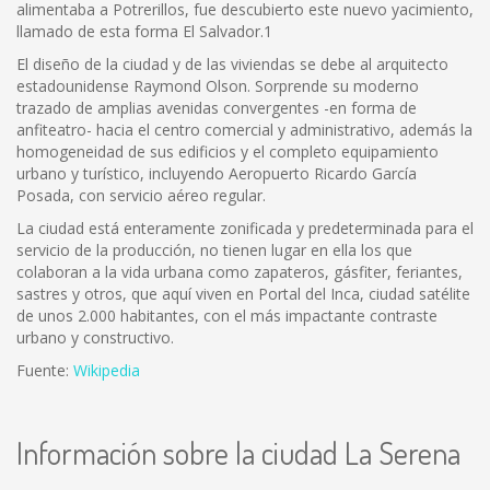
alimentaba a Potrerillos, fue descubierto este nuevo yacimiento,
llamado de esta forma El Salvador.1
El diseño de la ciudad y de las viviendas se debe al arquitecto
estadounidense Raymond Olson. Sorprende su moderno
trazado de amplias avenidas convergentes -en forma de
anfiteatro- hacia el centro comercial y administrativo, además la
homogeneidad de sus edificios y el completo equipamiento
urbano y turístico, incluyendo Aeropuerto Ricardo García
Posada, con servicio aéreo regular.
La ciudad está enteramente zonificada y predeterminada para el
servicio de la producción, no tienen lugar en ella los que
colaboran a la vida urbana como zapateros, gásfiter, feriantes,
sastres y otros, que aquí viven en Portal del Inca, ciudad satélite
de unos 2.000 habitantes, con el más impactante contraste
urbano y constructivo.
Fuente:
Wikipedia
Información sobre la ciudad La Serena