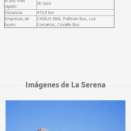
El bus más
5h 50m
rápido
Distancia
472.0 km
Empresas de
CIKBUS Elité, Pullman Bus, Los
buses
Corsarios, Covalle Bus
Imágenes de La Serena