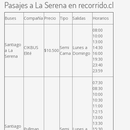
Pasajes a La Serena en recorrido.cl
Buses
Compañía
Precio
Tipo
Salidas
Horarios
08:00
10:00
13:00
Santiago
CIKBUS
Semi
Lunes a
14:30
a La
$10.500
Elité
Cama
Domingo
16:00
Serena
19:30
23:40
23:59
07:30
08:30
10:00
10:30
11:00
12:15
13:00
13:30
Santiago
Pullman
Semi
Lunes a
15:30