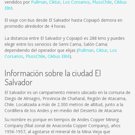
vendidos por
Pullman
,
Ciktur
,
Los Corsarios
,
PlussChile
,
Cikbus
Elité
.
El viaje con bus desde El Salvador hasta Copiapó demora en
promedio alrededor de 4 horas.
La distancia entre El Salvador y Copiapó es
288 kms
y puedes
elegir entre los servicios de Semi Cama, Salón Cama;
dependiendo del operador que elijas (
Pullman
,
Ciktur
,
Los
Corsarios
,
PlussChile
,
Cikbus Elité
).
Información sobre la ciudad El
Salvador
El Salvador es un campamento minero ubicado en la comuna de
Diego de Almagro, Provincia de Chañaral, Región de Atacama,
Chile. Localizada a más de 2.300 metros de altitud, junto a la
Cordillera de los Andes y en medio del Desierto de Atacama.
Su nombre es porque en tiempos de Andes Copper Mining
Company (filial zonal de Anaconda Copper Company), años
1956-1957, al agotarse el mineral de la Mina Vieja que