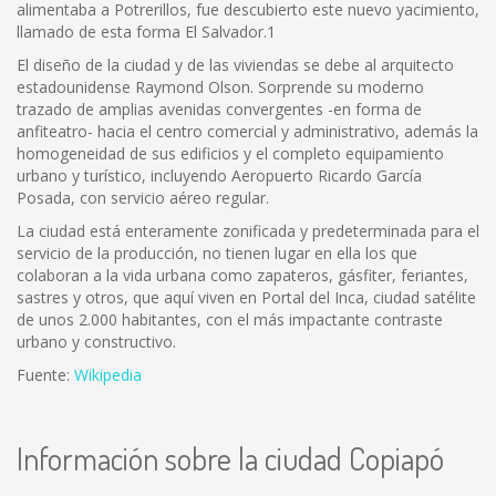
alimentaba a Potrerillos, fue descubierto este nuevo yacimiento,
llamado de esta forma El Salvador.1
El diseño de la ciudad y de las viviendas se debe al arquitecto
estadounidense Raymond Olson. Sorprende su moderno
trazado de amplias avenidas convergentes -en forma de
anfiteatro- hacia el centro comercial y administrativo, además la
homogeneidad de sus edificios y el completo equipamiento
urbano y turístico, incluyendo Aeropuerto Ricardo García
Posada, con servicio aéreo regular.
La ciudad está enteramente zonificada y predeterminada para el
servicio de la producción, no tienen lugar en ella los que
colaboran a la vida urbana como zapateros, gásfiter, feriantes,
sastres y otros, que aquí viven en Portal del Inca, ciudad satélite
de unos 2.000 habitantes, con el más impactante contraste
urbano y constructivo.
Fuente:
Wikipedia
Información sobre la ciudad Copiapó