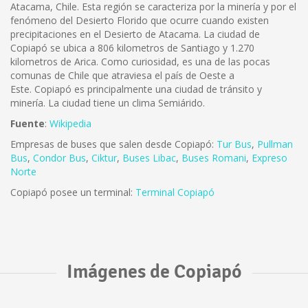
Atacama, Chile. Esta región se caracteriza por la minería y por el
fenómeno del Desierto Florido que ocurre cuando existen
precipitaciones en el Desierto de Atacama. La ciudad de
Copiapó se ubica a 806 kilometros de Santiago y 1.270
kilometros de Arica. Como curiosidad, es una de las pocas
comunas de Chile que atraviesa el país de Oeste a
Este. Copiapó es principalmente una ciudad de tránsito y
minería. La ciudad tiene un clima Semiárido.
Fuente
:
Wikipedia
Empresas de buses que salen desde Copiapó:
Tur Bus
,
Pullman
Bus
,
Condor Bus
,
Ciktur
,
Buses Libac
,
Buses Romani
,
Expreso
Norte
Copiapó posee un terminal:
Terminal Copiapó
Imágenes de Copiapó