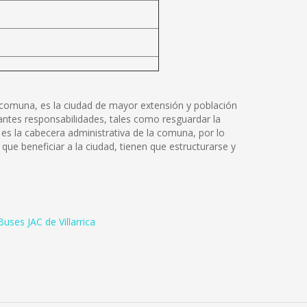
 la comuna, es la ciudad de mayor extensión y población
tantes responsabilidades, tales como resguardar la
 es la cabecera administrativa de la comuna, por lo
que beneficiar a la ciudad, tienen que estructurarse y
uses JAC de Villarrica