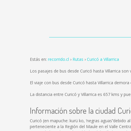
Estás en:
recorrido.cl
Rutas
Curicó a Villarrica
Los pasajes de bus desde Curicó hasta Villarrica son
El viaje con bus desde Curicó hasta Villarrica demor
La distancia entre Curicó y Villarrica es
657 kms
y pued
Información sobre la ciudad Cur
Curicó (en mapuche: kurü ko, ‘negras aguas’‘debido al
perteneciente a la Región del Maule en el Valle Centr