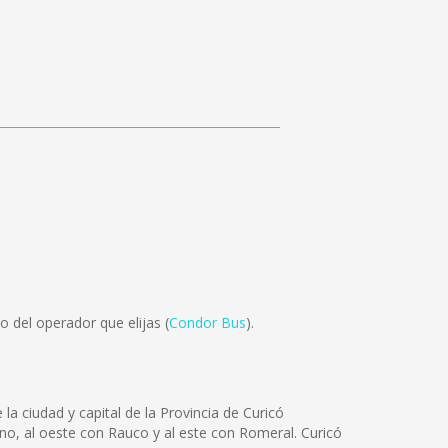
 del operador que elijas (
Condor Bus
).
la ciudad y capital de la Provincia de Curicó
Teno, al oeste con Rauco y al este con Romeral. Curicó