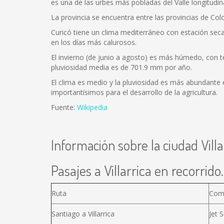
es una de las urbes más pobladas del Valle longitudina
La provincia se encuentra entre las provincias de Colc
Curicó tiene un clima mediterráneo con estación se
en los días más calurosos.
El invierno (de junio a agosto) es más húmedo, con 
pluviosidad media es de 701.9 mm por año.
El clima es medio y la pluviosidad es más abundante en
importantísimos para el desarrollo de la agricultura.
Fuente:
Wikipedia
Información sobre la ciudad Villa
Pasajes a Villarrica en recorrido.
Ruta
Com
Santiago a Villarrica
Jet S