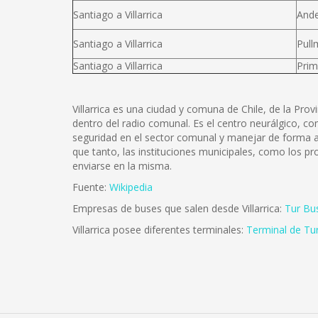
Santiago a Villarrica
Ande
Santiago a Villarrica
Pull
Santiago a Villarrica
Prim
Villarrica es una ciudad y comuna de Chile, de la Prov
dentro del radio comunal. Es el centro neurálgico, co
seguridad en el sector comunal y manejar de forma ade
que tanto, las instituciones municipales, como los pr
enviarse en la misma.
Fuente:
Wikipedia
Empresas de buses que salen desde Villarrica:
Tur Bu
Villarrica posee diferentes terminales:
Terminal de Tur