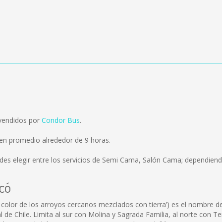
 vendidos por
Condor Bus
.
a en promedio alrededor de 9 horas.
es elegir entre los servicios de Semi Cama, Salón Cama; dependiendo
icó
 color de los arroyos cercanos mezclados con tierra’) es el nombre de 
al de Chile. Limita al sur con Molina y Sagrada Familia, al norte con 