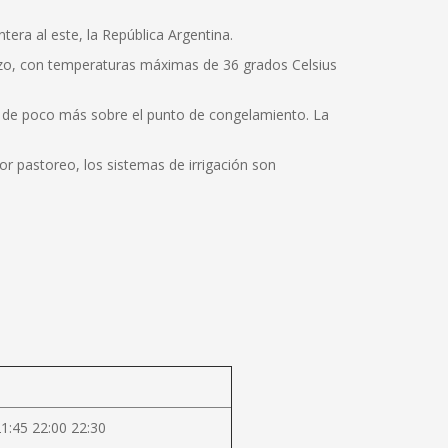
tera al este, la República Argentina.
rzo, con temperaturas máximas de 36 grados Celsius
s de poco más sobre el punto de congelamiento. La
jor pastoreo, los sistemas de irrigación son
21:45 22:00 22:30