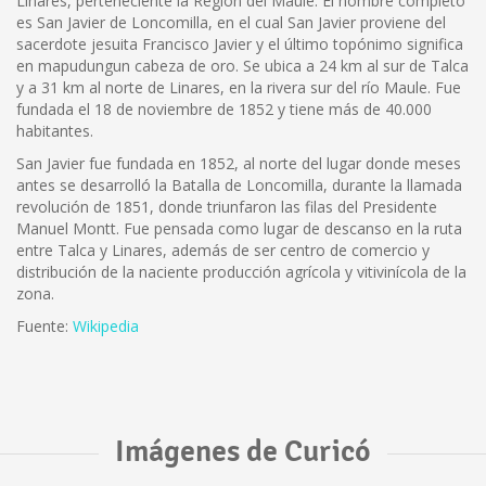
Linares, perteneciente la Región del Maule. El nombre completo
es San Javier de Loncomilla, en el cual San Javier proviene del
sacerdote jesuita Francisco Javier y el último topónimo significa
en mapudungun cabeza de oro. Se ubica a 24 km al sur de Talca
y a 31 km al norte de Linares, en la rivera sur del río Maule. Fue
fundada el 18 de noviembre de 1852 y tiene más de 40.000
habitantes.
San Javier fue fundada en 1852, al norte del lugar donde meses
antes se desarrolló la Batalla de Loncomilla, durante la llamada
revolución de 1851, donde triunfaron las filas del Presidente
Manuel Montt. Fue pensada como lugar de descanso en la ruta
entre Talca y Linares, además de ser centro de comercio y
distribución de la naciente producción agrícola y vitivinícola de la
zona.
Fuente:
Wikipedia
Imágenes de Curicó