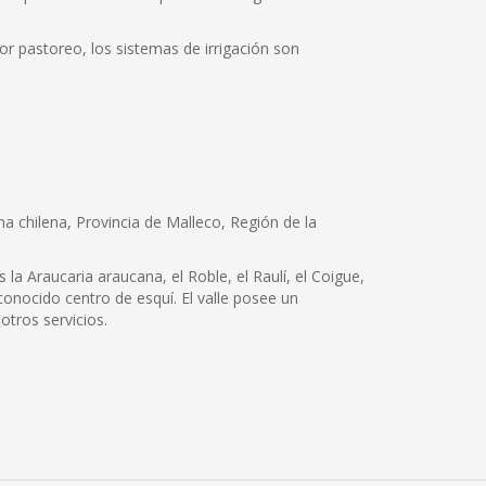
jor pastoreo, los sistemas de irrigación son
a chilena, Provincia de Malleco, Región de la
la Araucaria araucana, el Roble, el Raulí, el Coigue,
econocido centro de esquí. El valle posee un
otros servicios.