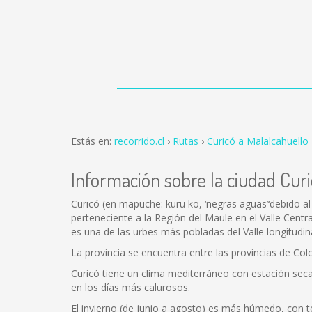
Estás en:
recorrido.cl
Rutas
Curicó a Malalcahuello
Información sobre la ciudad Cur
Curicó (en mapuche: kurü ko, ‘negras aguas’‘debido al
perteneciente a la Región del Maule en el Valle Centr
es una de las urbes más pobladas del Valle longitudina
La provincia se encuentra entre las provincias de Colc
Curicó tiene un clima mediterráneo con estación se
en los días más calurosos.
El invierno (de junio a agosto) es más húmedo, con 