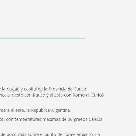
la ciudad y capital de la Provincia de Curicó
Teno, al oeste con Rauco y al este con Romeral. Curicó
tera al este, la República Argentina.
rzo, con temperaturas máximas de 36 grados Celsius
s de poco más sobre el punto de congelamiento. La