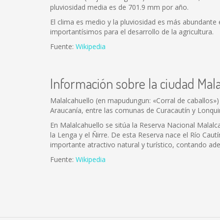
pluviosidad media es de 701.9 mm por año.
El clima es medio y la pluviosidad es más abundante en
importantísimos para el desarrollo de la agricultura.
Fuente:
Wikipedia
Información sobre la ciudad Mal
Malalcahuello (en mapudungun: «Corral de caballos») 
Araucanía, entre las comunas de Curacautín y Lonqu
En Malalcahuello se sitúa la Reserva Nacional Malalcah
la Lenga y el Ñirre. De esta Reserva nace el Río Cautí
importante atractivo natural y turístico, contando ad
Fuente:
Wikipedia