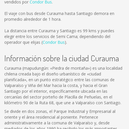
vendidos por
Condor Bus
.
El viaje con bus desde Curauma hasta Santiago demora en
promedio alrededor de 1 hora.
La distancia entre Curauma y Santiago es
99 kms
y puedes
elegir entre los servicios de Semi Cama; dependiendo del
operador que elijas (
Condor Bus
).
Información sobre la ciudad Curauma
Curauma (mapudungún: «Piedra de montaña») es una localidad
chilena creada bajo el diseño urbanístico de «ciudad
planificada», en un punto estratégico entre las comunas de
Valparaíso y Viña del Mar hacia la costa, y hacia el Gran
Santiago por el interior, específicamente ubicada en las
cercanías del sector porteño de Placilla de Peñuelas, en el
kilómetro 90 de la Ruta 68, que une a Valparaíso con Santiago.
Se divide en dos zonas, el Parque Industrial y Empresarial al
oriente y el área residencial al poniente. Pertenece
administrativamente a la comuna de Valparaíso y, desde
mediados de los años 1990 ha recibido los más importantes