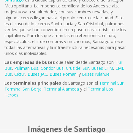
Metropolitana. La imponente cordillera de los Andes se alza
majestuosa a su alrededor, con sus cumbres nevadas, y
algunos cerros llegan hasta el propio centro de la ciudad. Este
es el caso de los cerros Santa Lucía y San Cristóbal, pulmones
verdes que se han convertido en un paseo característico de los
capitalinos. Para los que aman las entretenciones, cultura,
espectáculos, el ir de compras y mucho más, Santiago ofrece
todas las alternativas y la infraestructura necesarias para pasar
unos días inolvidables.
Las empresas de buses
que salen desde Santiago son:
Tur
Bus
,
Pullman Bus
,
Condor Bus
,
Cruz del Sur
,
Buses ETM
,
EME
Bus
,
Ciktur
,
Buses JAC
,
Buses Romani
y
Buses Nilahue
Los terminales principales
de Santiago son el
Terminal Sur
,
Terminal San Borja
,
Terminal Alameda
y el
Terminal Los
Heroes
.
Imágenes de Santiago