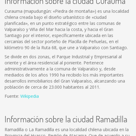
Información sobre la ciudad Curauma
Curauma (mapudungún: «Piedra de montaña») es una localidad
chilena creada bajo el diseño urbanístico de «ciudad
planificada», en un punto estratégico entre las comunas de
Valparaíso y Viña del Mar hacia la costa, y hacia el Gran
Santiago por el interior, específicamente ubicada en las
cercanías del sector porteño de Placilla de Peñuelas, en el
kilómetro 90 de la Ruta 68, que une a Valparaíso con Santiago.
Se divide en dos zonas, el Parque Industrial y Empresarial al
oriente y el área residencial al poniente. Pertenece
administrativamente a la comuna de Valparaíso y, desde
mediados de los años 1990 ha recibido los más importantes
desarrollos inmobiliarios del Gran Valparaíso, alcanzando una
población de cerca de 23.000 habitantes al 2011.
Fuente:
Wikipedia
Información sobre la ciudad Ramadilla
Ramadilla o La Ramadilla es una localidad chilena ubicada en la
Provincia del Huasco, Región de Atacama. Que de acuerdo a su