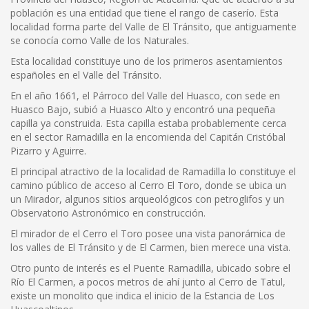
población es una entidad que tiene el rango de caserío. Esta
localidad forma parte del Valle de El Tránsito, que antiguamente
se conocía como Valle de los Naturales.
Esta localidad constituye uno de los primeros asentamientos
españoles en el Valle del Tránsito.
En el año 1661, el Párroco del Valle del Huasco, con sede en
Huasco Bajo, subió a Huasco Alto y encontró una pequeña
capilla ya construida. Esta capilla estaba probablemente cerca
en el sector Ramadilla en la encomienda del Capitán Cristóbal
Pizarro y Aguirre.
El principal atractivo de la localidad de Ramadilla lo constituye el
camino público de acceso al Cerro El Toro, donde se ubica un
un Mirador, algunos sitios arqueológicos con petroglifos y un
Observatorio Astronómico en construcción.
El mirador de el Cerro el Toro posee una vista panorámica de
los valles de El Tránsito y de El Carmen, bien merece una vista.
Otro punto de interés es el Puente Ramadilla, ubicado sobre el
Río El Carmen, a pocos metros de ahí junto al Cerro de Tatul,
existe un monolito que indica el inicio de la Estancia de Los