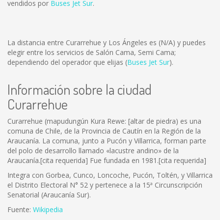
vendidos por
Buses Jet Sur
.
La distancia entre Curarrehue y Los Ángeles es
(N/A)
y puedes
elegir entre los servicios de Salón Cama, Semi Cama;
dependiendo del operador que elijas (
Buses Jet Sur
).
Información sobre la ciudad
Curarrehue
Curarrehue (mapudungún Kura Rewe: [altar de piedra) es una
comuna de Chile, de la Provincia de Cautín en la Región de la
Araucanía. La comuna, junto a Pucón y Villarrica, forman parte
del polo de desarrollo llamado «lacustre andino» de la
Araucanía.[cita requerida] Fue fundada en 1981.[cita requerida]
Integra con Gorbea, Cunco, Loncoche, Pucón, Toltén, y Villarrica
el Distrito Electoral N° 52 y pertenece a la 15ª Circunscripción
Senatorial (Araucanía Sur).
Fuente:
Wikipedia