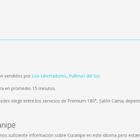
on vendidos por
Los Libertadores
,
Pullman del Sur
.
ora en promedio 15 minutos.
edes elegir entre los servicios de Premium 180°, Salón Cama; dependi
anipe
mos suficiente información sobre Curanipe en este idioma pero estam