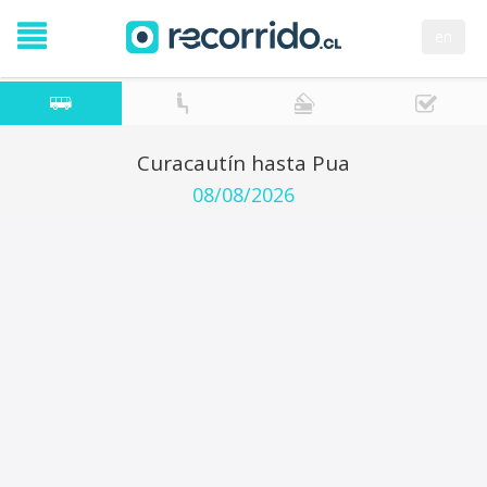
en
Curacautín hasta Pua
08/08/2026