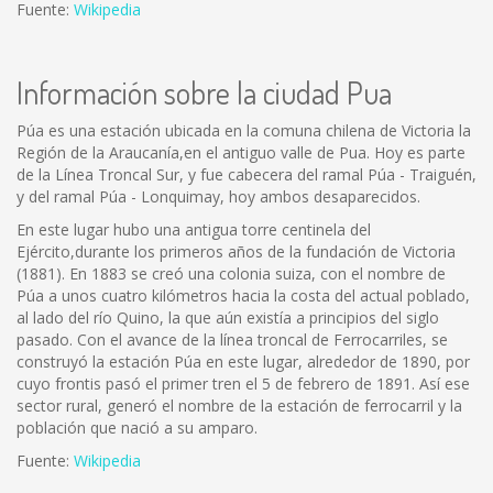
Fuente:
Wikipedia
Información sobre la ciudad Pua
Púa es una estación ubicada en la comuna chilena de Victoria la
Región de la Araucanía,en el antiguo valle de Pua. Hoy es parte
de la Línea Troncal Sur, y fue cabecera del ramal Púa - Traiguén,
y del ramal Púa - Lonquimay, hoy ambos desaparecidos.
En este lugar hubo una antigua torre centinela del
Ejército,durante los primeros años de la fundación de Victoria
(1881). En 1883 se creó una colonia suiza, con el nombre de
Púa a unos cuatro kilómetros hacia la costa del actual poblado,
al lado del río Quino, la que aún existía a principios del siglo
pasado. Con el avance de la línea troncal de Ferrocarriles, se
construyó la estación Púa en este lugar, alrededor de 1890, por
cuyo frontis pasó el primer tren el 5 de febrero de 1891. Así ese
sector rural, generó el nombre de la estación de ferrocarril y la
población que nació a su amparo.
Fuente:
Wikipedia