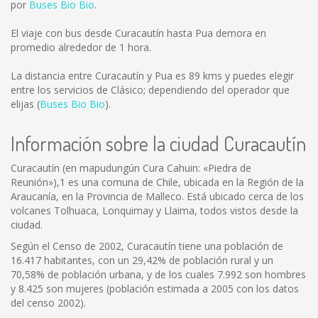
por
Buses Bio Bio
.
El viaje con bus desde Curacautín hasta Pua demora en
promedio alrededor de 1 hora.
La distancia entre Curacautín y Pua es
89 kms
y puedes elegir
entre los servicios de Clásico; dependiendo del operador que
elijas (
Buses Bio Bio
).
Información sobre la ciudad Curacautín
Curacautín (en mapudungún Cura Cahuin: «Piedra de
Reunión»),1 es una comuna de Chile, ubicada en la Región de la
Araucanía, en la Provincia de Malleco. Está ubicado cerca de los
volcanes Tolhuaca, Lonquimay y Llaima, todos vistos desde la
ciudad.
Según el Censo de 2002, Curacautín tiene una población de
16.417 habitantes, con un 29,42% de población rural y un
70,58% de población urbana, y de los cuales 7.992 son hombres
y 8.425 son mujeres (población estimada a 2005 con los datos
del censo 2002).