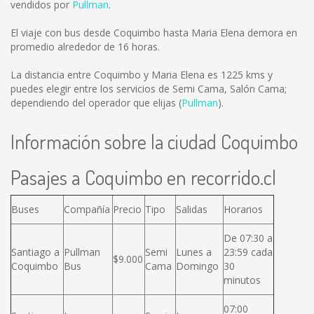
vendidos por
Pullman
.
El viaje con bus desde Coquimbo hasta Maria Elena demora en
promedio alrededor de 16 horas.
La distancia entre Coquimbo y Maria Elena es
1225 kms
y
puedes elegir entre los servicios de Semi Cama, Salón Cama;
dependiendo del operador que elijas (
Pullman
).
Información sobre la ciudad Coquimbo
Pasajes a Coquimbo en recorrido.cl
Buses
Compañía
Precio
Tipo
Salidas
Horarios
De 07:30 a
Santiago a
Pullman
Semi
Lunes a
23:59 cada
$9.000
Coquimbo
Bus
Cama
Domingo
30
minutos
07:00