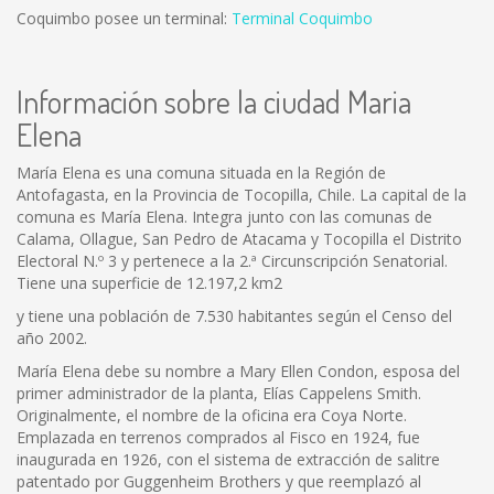
Coquimbo posee un terminal:
Terminal Coquimbo
Información sobre la ciudad Maria
Elena
María Elena es una comuna situada en la Región de
Antofagasta, en la Provincia de Tocopilla, Chile. La capital de la
comuna es María Elena. Integra junto con las comunas de
Calama, Ollague, San Pedro de Atacama y Tocopilla el Distrito
Electoral N.º 3 y pertenece a la 2.ª Circunscripción Senatorial.
Tiene una superficie de 12.197,2 km2
y tiene una población de 7.530 habitantes según el Censo del
año 2002.
María Elena debe su nombre a Mary Ellen Condon, esposa del
primer administrador de la planta, Elías Cappelens Smith.
Originalmente, el nombre de la oficina era Coya Norte.
Emplazada en terrenos comprados al Fisco en 1924, fue
inaugurada en 1926, con el sistema de extracción de salitre
patentado por Guggenheim Brothers y que reemplazó al