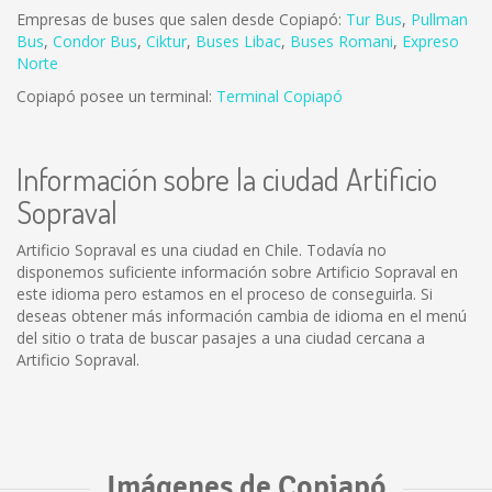
Empresas de buses que salen desde Copiapó:
Tur Bus
,
Pullman
Bus
,
Condor Bus
,
Ciktur
,
Buses Libac
,
Buses Romani
,
Expreso
Norte
Copiapó posee un terminal:
Terminal Copiapó
Información sobre la ciudad Artificio
Sopraval
Artificio Sopraval es una ciudad en Chile. Todavía no
disponemos suficiente información sobre Artificio Sopraval en
este idioma pero estamos en el proceso de conseguirla. Si
deseas obtener más información cambia de idioma en el menú
del sitio o trata de buscar pasajes a una ciudad cercana a
Artificio Sopraval.
Imágenes de Copiapó