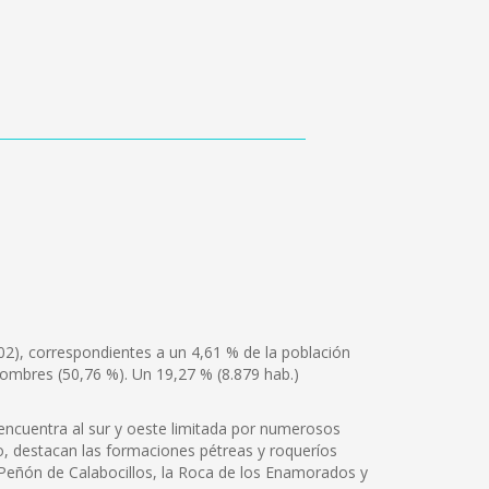
2), correspondientes a un 4,61 % de la población
hombres (50,76 %). Un 19,27 % (8.879 hab.)
 encuentra al sur y oeste limitada por numerosos
ro, destacan las formaciones pétreas y roqueríos
l Peñón de Calabocillos, la Roca de los Enamorados y