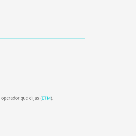
operador que elijas (
ETM
).