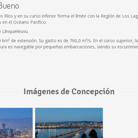
 Bueno
Los Ríos y en su curso inferior forma el límite con la Región de Los 
en el Océano Pacífico.
Llinquieleuvu.
km² de extensión. Su gasto es de 760,0 m³/s. En el curso superior, la
ura es navegable por pequeñas embarcaciones, siendo su escurrimie
Imágenes de Concepción