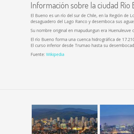
Información sobre la ciudad Rio
El Bueno es un río del sur de Chile, en la Región de 
desaguadero del Lago Ranco y desemboca sus aguas 
Su nombre original en mapudungun era Huenuleuve o 
El río Bueno forma una cuenca hidrográfica de 17.210 
El curso inferior desde Trumao hasta su desembocad
Fuente:
Wikipedia