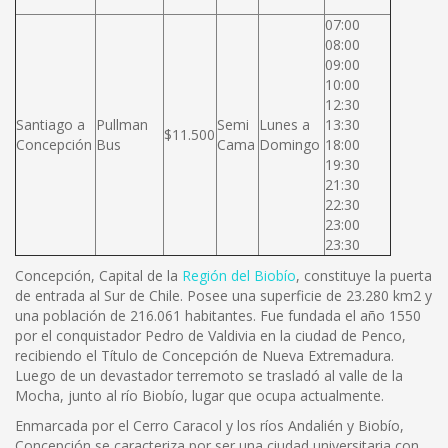
07:00
08:00
09:00
10:00
12:30
Santiago a
Pullman
Semi
Lunes a
13:30
$11.500
Concepción
Bus
Cama
Domingo
18:00
19:30
21:30
22:30
23:00
23:30
Concepción, Capital de la
Región del Biobío
, constituye la puerta
de entrada al Sur de Chile. Posee una superficie de 23.280 km2 y
una población de 216.061 habitantes. Fue fundada el año 1550
por el conquistador Pedro de Valdivia en la ciudad de Penco,
recibiendo el Título de Concepción de Nueva Extremadura.
Luego de un devastador terremoto se trasladó al valle de la
Mocha, junto al río Biobío, lugar que ocupa actualmente.
Enmarcada por el Cerro Caracol y los ríos Andalién y Biobío,
Concepción se caracteriza por ser una ciudad universitaria con