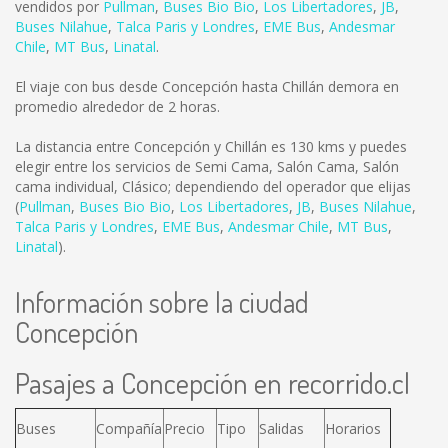
vendidos por
Pullman
,
Buses Bio Bio
,
Los Libertadores
,
JB
,
Buses Nilahue
,
Talca Paris y Londres
,
EME Bus
,
Andesmar
Chile
,
MT Bus
,
Linatal
.
El viaje con bus desde Concepción hasta Chillán demora en
promedio alrededor de 2 horas.
La distancia entre Concepción y Chillán es
130 kms
y puedes
elegir entre los servicios de Semi Cama, Salón Cama, Salón
cama individual, Clásico; dependiendo del operador que elijas
(
Pullman
,
Buses Bio Bio
,
Los Libertadores
,
JB
,
Buses Nilahue
,
Talca Paris y Londres
,
EME Bus
,
Andesmar Chile
,
MT Bus
,
Linatal
).
Información sobre la ciudad
Concepción
Pasajes a Concepción en recorrido.cl
Buses
Compañía
Precio
Tipo
Salidas
Horarios