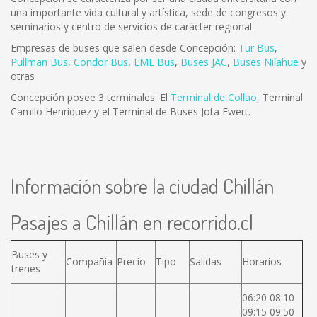
una importante vida cultural y artística, sede de congresos y
seminarios y centro de servicios de carácter regional.
Empresas de buses que salen desde Concepción:
Tur Bus
,
Pullman Bus
,
Condor Bus
,
EME Bus
,
Buses JAC
,
Buses Nilahue
y
otras
Concepción posee 3 terminales: El
Terminal de Collao
, Terminal
Camilo Henríquez y el Terminal de Buses Jota Ewert.
Información sobre la ciudad Chillán
Pasajes a Chillán en recorrido.cl
Buses y
Compañía
Precio
Tipo
Salidas
Horarios
trenes
06:20 08:10
09:15 09:50