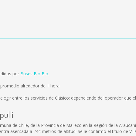
endidos por
Buses Bio Bio
.
n promedio alrededor de 1 hora.
legir entre los servicios de Clásico; dependiendo del operador que eli
pulli
muna de Chile, de la Provincia de Malleco en la Región de la Araucanía
uentra asentada a 244 metros de altitud. Se le confirmó el título de Vil