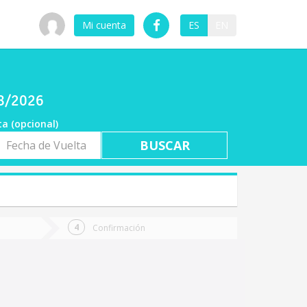
Mi cuenta
ES
EN
08/2026
ta (opcional)
a
ta
Confirmación