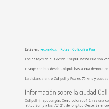
Estás en:
recorrido.cl
Rutas
Collipulli a Pua
Los pasajes de bus desde Collipulli hasta Pua son v
El viaje con bus desde Collipulli hasta Pua demora e
La distancia entre Collipulli y Pua es
70 kms
y puedes e
Información sobre la ciudad Colli
Collipulli (mapudungún: Cerro colorado1 2 ) es una co
latitud Sur, y a los 72° 21, de longitud Oeste. Se enc