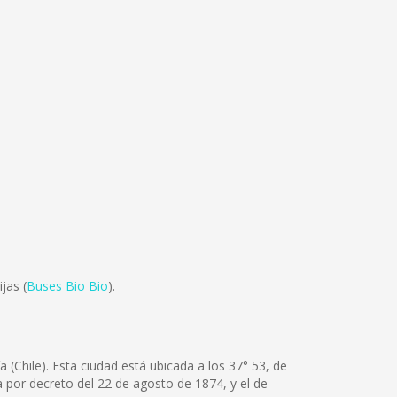
jas (
Buses Bio Bio
).
 (Chile). Esta ciudad está ubicada a los 37° 53, de
la por decreto del 22 de agosto de 1874, y el de